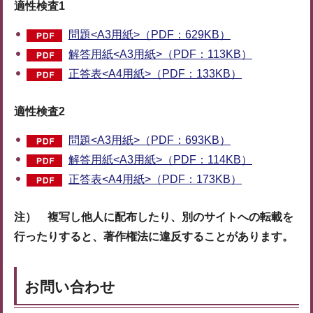
適性検査1
問題<A3用紙>（PDF：629KB）
解答用紙<A3用紙>（PDF：113KB）
正答表<A4用紙>（PDF：133KB）
適性検査2
問題<A3用紙>（PDF：693KB）
解答用紙<A3用紙>（PDF：114KB）
正答表<A4用紙>（PDF：173KB）
注） 複写し他人に配布したり、別のサイトへの転載を
行ったりすると、著作権法に違反することがあります。
お問い合わせ