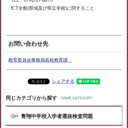
TEL：0742-27-8873
ICT全般(県域及び県立学校)に関すること
お問い合わせ先
教育委員会事務局高校教育課
シェアする
同じカテゴリから探す
青翔中学校入学者選抜検査問題