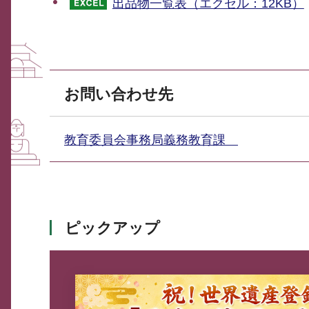
出品物一覧表（エクセル：12KB）
お問い合わせ先
教育委員会事務局義務教育課
ピックアップ