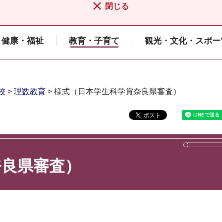
閉じる
健康・福祉
教育・子育て
観光・文化・スポー
校
>
理数教育
> 様式（日本学生科学賞奈良県審査）
奈良県審査）