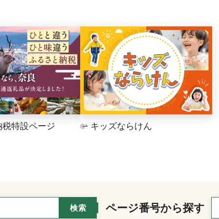
納税特設ページ
キッズならけん
ページ番号から探す