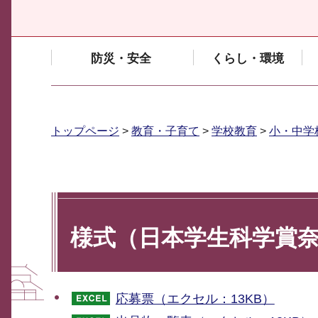
防災・安全
くらし・環境
トップページ
>
教育・子育て
>
学校教育
>
小・中学
様式（日本学生科学賞
応募票（エクセル：13KB）