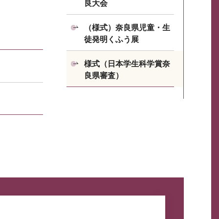
良大会
（様式）奈良県児童・生
徒発明くふう展
様式（日本学生科学賞奈
良県審査）