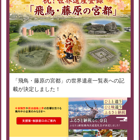
「飛鳥・藤原の宮都」の世界遺産一覧表への記
載が決定しました！