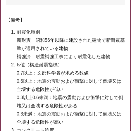
【備考】
耐震化種別
新耐震：昭和56年以降に建設された建物で新耐震基
準が適用されている建物
補強済：耐震補強工事により耐震化した建物
Is値（構造耐震指標）
0.7以上：文部科学省が求める数値
0.6以上：地震の震動および衝撃に対して倒壊又は
全壊する危険性が低い
0.3以上0.6未満：地震の震動および衝撃に対して倒
壊又は全壊する危険性がある
0.3未満：地震の震動および衝撃に対して倒壊又は
全壊する危険性が高い
コンクリート強度