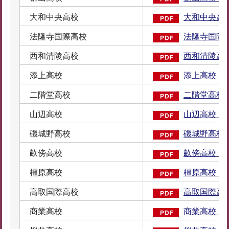
大和中央高校
大和中央高校
法隆寺国際高校
法隆寺国際高
西和清陵高校
西和清陵高校
添上高校
添上高校（P
二階堂高校
二階堂高校（
山辺高校
山辺高校（P
磯城野高校
磯城野高校（
畝傍高校
畝傍高校（P
橿原高校
橿原高校（P
高取国際高校
高取国際高校
商業高校
商業高校（P