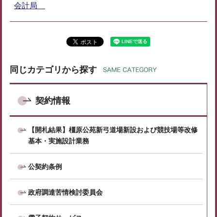
会計局
同じカテゴリから探す
契約情報
【開札結果】橿原公苑新弓道場新設および競技場等改修
基本・実施設計業務
公契約条例
政府調達苦情検討委員会