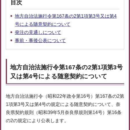
目次
地方自治法施行令第167条の2第1項第3号又は第4
号による随意契約について
発注の見通しについて
事前・事後公表について
地方自治法施行令第167条の2第1項第3号
又は第4号による随意契約について
地方自治法施行令（昭和22年政令第16号）第167条の2第
1項第3号又は第4号の規定による随意契約について、奈
良県契約規則（昭和39年5月奈良県規則第14号）第16条
の2の規定により公表します。