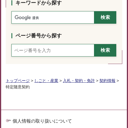
キーワードから探す
ページ番号から探す
トップページ
>
しごと・産業
>
入札・契約・免許
>
契約情報
>
特定随意契約
個人情報の取り扱いについて