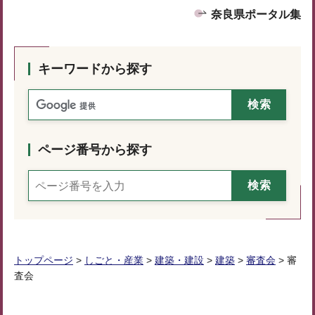
奈良県ポータル集
キーワードから探す
ページ番号から探す
トップページ
>
しごと・産業
>
建築・建設
>
建築
>
審査会
> 審
査会