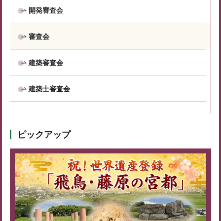
開発審査会
審査会
建築審査会
建築士審査会
ピックアップ