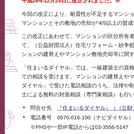
平成26年12月24日に改正されました。※
今回の改正により、耐震性が不足するマンショ
マンションとその敷地の売却が“4/5以上の賛
この改正にあわせて、マンションの区分所有
て、（公益財団法人）住宅リフォーム・紛争
ションの建替えやマンション敷地売却等に関
「住まいるダイヤル」では、一級建築士の資
ての相談を受けます。マンションの建替えや
ダイヤル」で受けた電話相談のうち、法律や
士による無料の対面相談（専門家相談）も行
問合せ先
『住まいるダイヤル』（（公財
電話番号 0570-016-100（ナビダイヤル）
※PHSや一部IP電話からは03-3556-5147