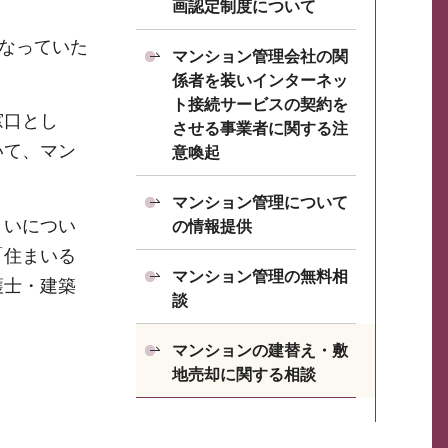
画認定制度について
となっていた
マンション管理会社の関
係者を装いインターネッ
ト接続サービスの契約を
窓口とし
させる事業者に関する注
いて、マン
意喚起
マンション管理について
まいについ
の情報提供
「住まいる
マンション管理の無料相
護士・建築
談
マンションの建替え・敷
地売却に関する相談