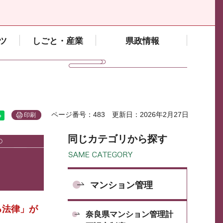
ツ
しごと・産業
県政情報
ページ番号：483
更新日：2026年2月27日
印刷
同じカテゴリから探す
マンション管理
る法律」が
奈良県マンション管理計