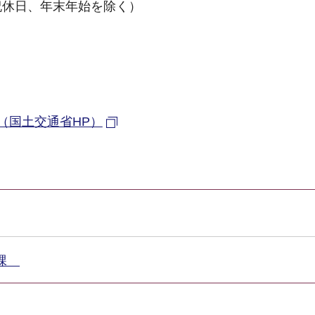
、祝休日、年末年始を除く）
（国土交通省HP）
宅課