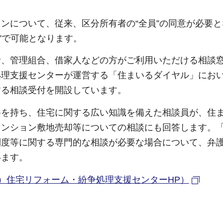
ンについて、従来、区分所有者の“全員”の同意が必要
成”で可能となります。
者、管理組合、借家人などの方がご利用いただける相談
処理支援センターが運営する「住まいるダイヤル」にお
する相談受付を開設しています。
格を持ち、住宅に関する広い知識を備えた相談員が、住
マンション敷地売却等についての相談にも回答します。
制度等に関する専門的な相談が必要な場合について、弁
います。
）住宅リフォーム・紛争処理支援センターHP）