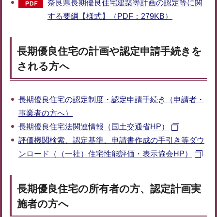
奈良県長期優良住宅建築等計画の認定等に関
する要綱【様式】（PDF：279KB）
長期優良住宅の計画や認定申請手続きを
される方へ
長期優良住宅の認定制度・認定申請手続き（申請者・
事業者の方へ）
長期優良住宅法関連情報（国土交通省HP）
評価機関検索、認定基準、申請書作成の手引き等ダウ
ンロード（（一社）住宅性能評価・表示協会HP）
長期優良住宅の所有者の方、認定計画実
施者の方へ