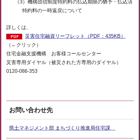
（3）機構団信制度特約料の払込期限の猶予・払込済
特約料の一時返戻について
詳しくは、
災害住宅融資リーフレット（PDF：435KB）
（←クリック）
住宅金融支援機構 お客様コールセンター
災害専用ダイヤル（被災された方専用のダイヤル）
0120-086-353
お問い合わせ先
県土マネジメント部 まちづくり推進局住宅課