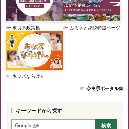
奈良県政策集
ふるさと納税特設ページ
キッズならけん
奈良県ポータル集
キーワードから探す