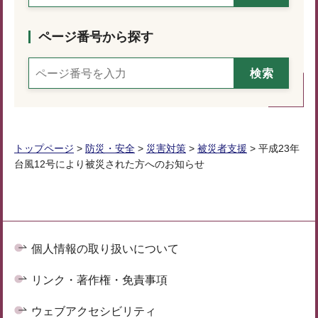
ページ番号から探す
トップページ
>
防災・安全
>
災害対策
>
被災者支援
> 平成23年
台風12号により被災された方へのお知らせ
個人情報の取り扱いについて
リンク・著作権・免責事項
ウェブアクセシビリティ