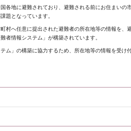
全国各地に避難されており、避難される前にお住まいの
が課題となっています。
市町村へ任意に提出された避難者の所在地等の情報を、
避難者情報システム」が構築されています。
ステム」の構築に協力するため、所在地等の情報を受け