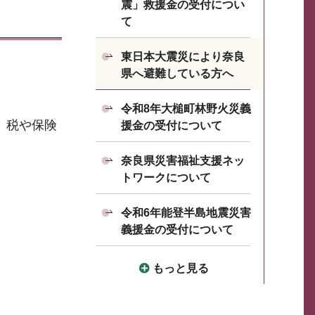
震」救援金の受付につい
て
東日本大震災により奈良
県へ避難している方へ
令和8年大槌町林野火災義
、税や保険
援金の受付について
奈良県災害福祉支援ネッ
トワークについて
令和6年能登半島地震災害
義援金の受付について
もっと見る