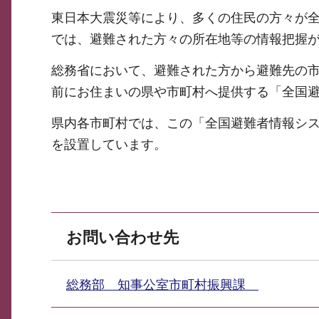
東日本大震災等により、多くの住民の方々が
では、避難された方々の所在地等の情報把握
総務省において、避難された方から避難先の
前にお住まいの県や市町村へ提供する「全国
県内各市町村では、この「全国避難者情報シ
を設置しています。
お問い合わせ先
総務部 知事公室市町村振興課