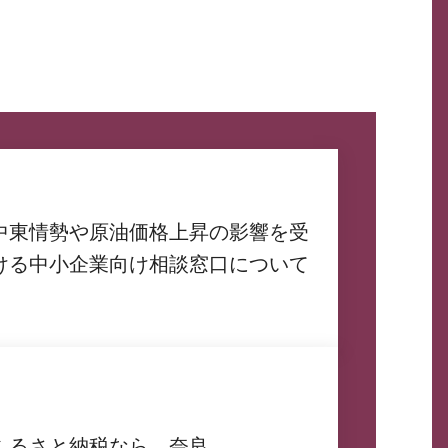
中東情勢や原油価格上昇の影響を受
ける中小企業向け相談窓口について
ふるさと納税なら、奈良