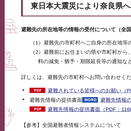
東日本大震災により奈良県
避難先の所在地等の情報の受付について（全
（1）避難先の市町村へご自身の所在地等
（2）避難前にお住まいの県や市町村から
料の減免・猶予・期限延長等の通知な
詳しくは、避難先の市町村へお問い合わせく
避難されている皆様へのお願い（PDF
避難先情報の提供書面
避難先情報の
避難先情報の提供書面（PDF：116
【参考】全国避難者情報システムについて