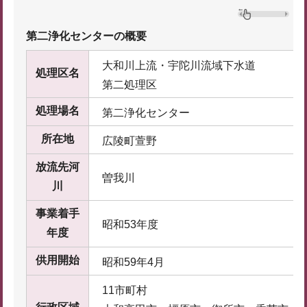
第二浄化センターの概要
大和川上流・宇陀川流域下水道
処理区名
第二処理区
処理場名
第二浄化センター
所在地
広陵町萱野
放流先河
曽我川
川
事業着手
昭和53年度
年度
供用開始
昭和59年4月
11市町村