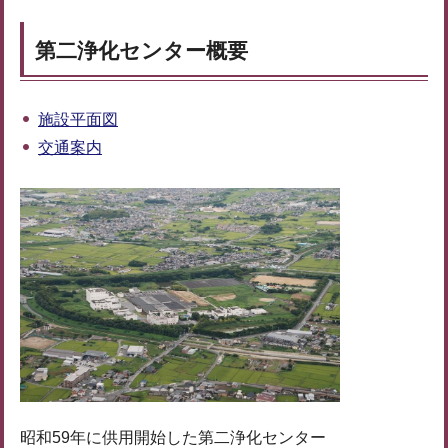
第二浄化センター概要
施設平面図
交通案内
昭和59年に供用開始した第二浄化センター