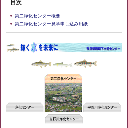
目次
第二浄化センター概要
第二浄化センター見学申し込み用紙