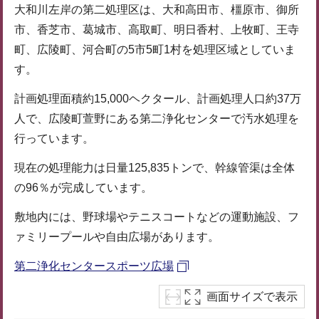
大和川左岸の第二処理区は、大和高田市、橿原市、御所
市、香芝市、葛城市、高取町、明日香村、上牧町、王寺
町、広陵町、河合町の5市5町1村を処理区域としていま
す。
計画処理面積約15,000ヘクタール、計画処理人口約37万
人で、広陵町萱野にある第二浄化センターで汚水処理を
行っています。
現在の処理能力は日量125,835トンで、幹線管渠は全体
の96％が完成しています。
敷地内には、野球場やテニスコートなどの運動施設、フ
ァミリープールや自由広場があります。
第二浄化センタースポーツ広場
画面サイズで表示