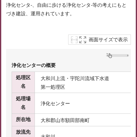
浄化センタ-、自由に歩ける浄化センタ-等の考えにもと
づき建設、運用されています。
画面サイズで表示
浄化センターの概要
処理区
大和川上流・宇陀川流域下水道
名
第一処理区
処理場
浄化センター
名
所在地
大和郡山市額田部南町
放流先
大和川