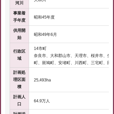
河川
事業着
昭和45年度
手年度
供用開
昭和49年6月
始
14市町
行政区
奈良市、大和郡山市、天理市、桜井市、生
域
町、斑鳩町、安堵町、川西町、三宅町、田
計画処
理区面
25,493ha
積
計画人
64.9万人
口