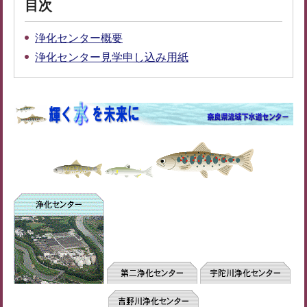
目次
浄化センター概要
浄化センター見学申し込み用紙