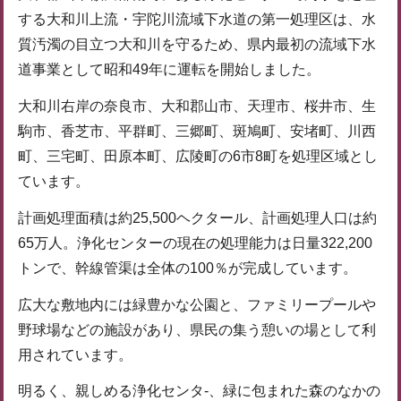
する大和川上流・宇陀川流域下水道の第一処理区は、水
質汚濁の目立つ大和川を守るため、県内最初の流域下水
道事業として昭和49年に運転を開始しました。
大和川右岸の奈良市、大和郡山市、天理市、桜井市、生
駒市、香芝市、平群町、三郷町、斑鳩町、安堵町、川西
町、三宅町、田原本町、広陵町の6市8町を処理区域とし
ています。
計画処理面積は約25,500ヘクタール、計画処理人口は約
65万人。浄化センターの現在の処理能力は日量322,200
トンで、幹線管渠は全体の100％が完成しています。
広大な敷地内には緑豊かな公園と、ファミリープールや
野球場などの施設があり、県民の集う憩いの場として利
用されています。
明るく、親しめる浄化センタ-、緑に包まれた森のなかの