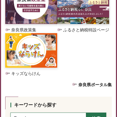
奈良県政策集
ふるさと納税特設ページ
キッズならけん
奈良県ポータル集
キーワードから探す