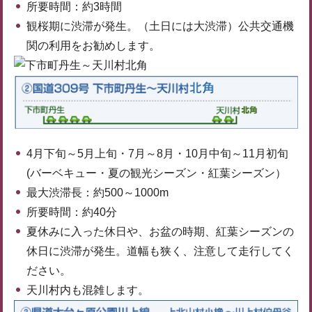
所要時間：約3時間
観桜期に渋滞が発生。（土日には大渋滞）公共交通機
関の利用をお勧めします。
4月下旬～5月上旬・7月～8月・10月中旬～11月初旬
(バーベキュー・夏の観光シーズン・紅葉シーズン）
最大渋滞長：約500～1000m
所要時間：約40分
夏休みに入った休日や、お盆の時期、紅葉シーズンの
休日に渋滞が発生。道幅も狭く、注意して走行してく
ださい。
天川村内も混雑します。