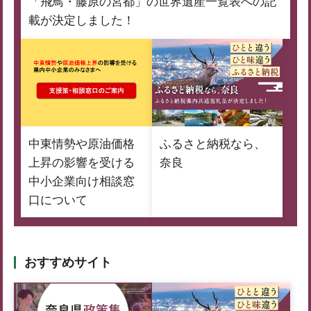
「飛鳥・藤原の宮都」の世界遺産一覧表への記
載が決定しました！
中東情勢や原油価格
ふるさと納税なら、
上昇の影響を受ける
奈良
中小企業向け相談窓
口について
おすすめサイト