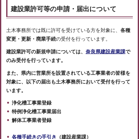
建設業許可等の申請・届出について
土木事務所では既に許可を受けている方を対象に、
各種
変更・更新・廃業手続
の受付を行っています。
建設業許可の新規申請については、
奈良県建設産業課
で
のみ受付
を行っています。
また、県内に営業所を設置されている工事業者の皆様を
対象に、以下の届出も土木事務所において受付を行って
います。
浄化槽工事業登録
特例浄化槽工事業届出
解体工事業者登録
各種手続きの手引き
（建設産業課）