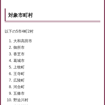
対象市町村
以下の5市4町2村
大和高田市
御所市
香芝市
葛城市
上牧町
王寺町
広陵町
河合町
五條市
野迫川村