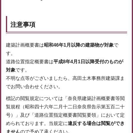
注意事項
建築計画概要書は
昭和46年1月以降の建築物が対象
で
す。
道路位置指定概要書は
平成8年4月1日以降受付のものが
対象
です。
不明な点等がございましたら、高田土木事務所建築課ま
でお問い合わせください。
標記の閲覧規定については「奈良県建築計画概要書等閲
覧規程（昭和四十六年二月十二日奈良県告示第五百二十
号）」及び「道路位置指定概要書閲覧要領」において定
められております。当規定に
違反する場合は閲覧ができ
ません
ので予め了承ください。