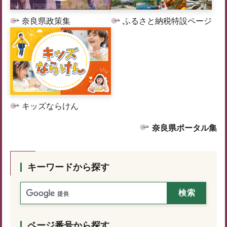
奈良県政策集
ふるさと納税特設ページ
キッズならけん
奈良県ポータル集
キーワードから探す
ページ番号から探す