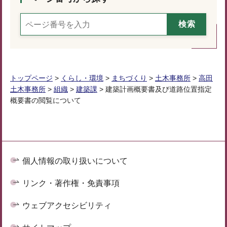
トップページ
>
くらし・環境
>
まちづくり
>
土木事務所
>
高田
土木事務所
>
組織
>
建築課
> 建築計画概要書及び道路位置指定
概要書の閲覧について
個人情報の取り扱いについて
リンク・著作権・免責事項
ウェブアクセシビリティ