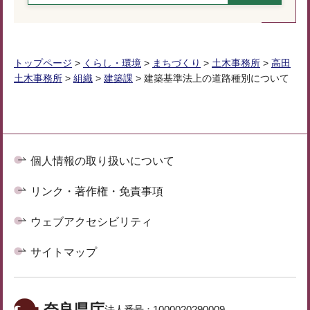
トップページ
>
くらし・環境
>
まちづくり
>
土木事務所
>
高田
土木事務所
>
組織
>
建築課
> 建築基準法上の道路種別について
個人情報の取り扱いについて
リンク・著作権・免責事項
ウェブアクセシビリティ
サイトマップ
奈良県庁
法人番号：
1000020290009