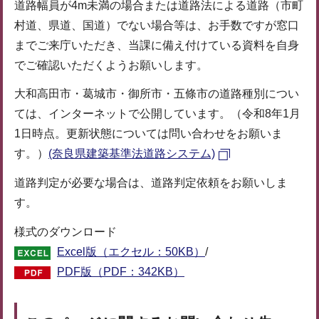
道路幅員が4m未満の場合または道路法による道路（市町
村道、県道、国道）でない場合等は、お手数ですが窓口
までご来庁いただき、当課に備え付けている資料を自身
でご確認いただくようお願いします。
大和高田市・葛城市・御所市・五條市の道路種別につい
ては、インターネットで公開しています。（令和8年1月
1日時点。更新状態については問い合わせをお願いま
す。）
(奈良県建築基準法道路システム)
道路判定が必要な場合は、道路判定依頼をお願いしま
す。
様式のダウンロード
Excel版（エクセル：50KB）
/
PDF版（PDF：342KB）