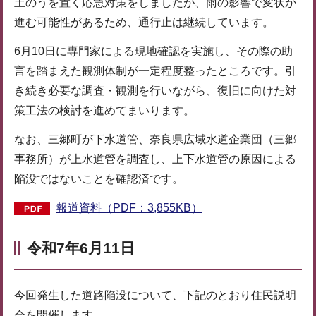
土のうを置く応急対策をしましたが、雨の影響で変状が
進む可能性があるため、通行止は継続しています。
6月10日に専門家による現地確認を実施し、その際の助
言を踏まえた観測体制が一定程度整ったところです。引
き続き必要な調査・観測を行いながら、復旧に向けた対
策工法の検討を進めてまいります。
なお、三郷町が下水道管、奈良県広域水道企業団（三郷
事務所）が上水道管を調査し、上下水道管の原因による
陥没ではないことを確認済です。
報道資料（PDF：3,855KB）
令和7年6月11日
今回発生した道路陥没について、下記のとおり住民説明
会を開催します。