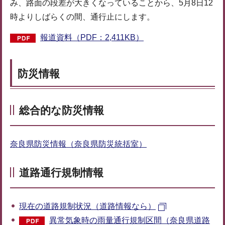
み、路面の段差が大きくなっていることから、5月8日12
時よりしばらくの間、通行止にします。
報道資料（PDF：2,411KB）
防災情報
総合的な防災情報
奈良県防災情報（奈良県防災統括室）
道路通行規制情報
現在の道路規制状況（道路情報なら）
異常気象時の雨量通行規制区間（奈良県道路