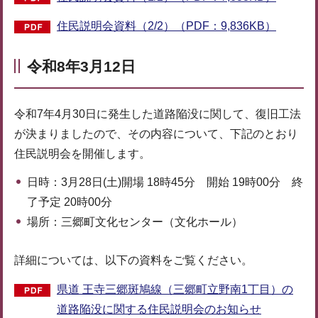
住民説明会資料（2/2）（PDF：9,836KB）
令和8年3月12日
令和7年4月30日に発生した道路陥没に関して、復旧工法
が決まりましたので、その内容について、下記のとおり
住民説明会を開催します。
日時：3月28日(土)開場 18時45分 開始 19時00分 終
了予定 20時00分
場所：三郷町文化センター（文化ホール）
詳細については、以下の資料をご覧ください。
県道 王寺三郷斑鳩線（三郷町立野南1丁目）の
道路陥没に関する住民説明会のお知らせ