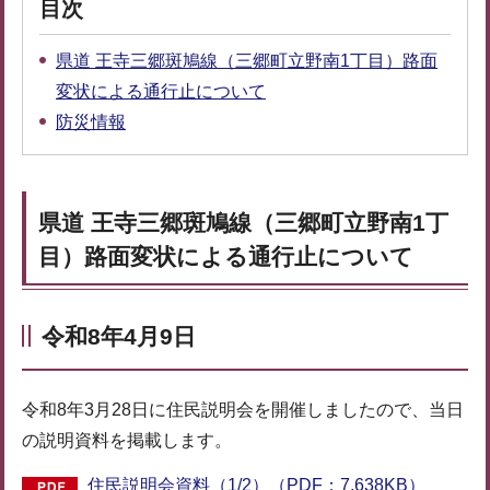
目次
県道 王寺三郷斑鳩線（三郷町立野南1丁目）路面
変状による通行止について
防災情報
県道 王寺三郷斑鳩線（三郷町立野南1丁
目）路面変状による通行止について
令和8年4月9日
令和8年3月28日に住民説明会を開催しましたので、当日
の説明資料を掲載します。
住民説明会資料（1/2）（PDF：7,638KB）