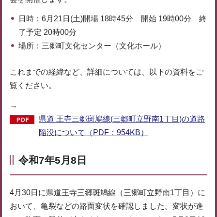
日時：6月21日(土)開場 18時45分 開始 19時00分 終
了予定 20時00分
場所：三郷町文化センター（文化ホール）
これまでの経緯など、詳細については、以下の資料をご
覧ください。
→
県道 王寺三郷斑鳩線(三郷町立野南1丁目)の道路
陥没について（PDF：954KB）
令和7年5月8日
4月30日に県道王寺三郷斑鳩線（三郷町立野南1丁目）に
おいて、亀裂などの路面変状を確認しました。変状が進