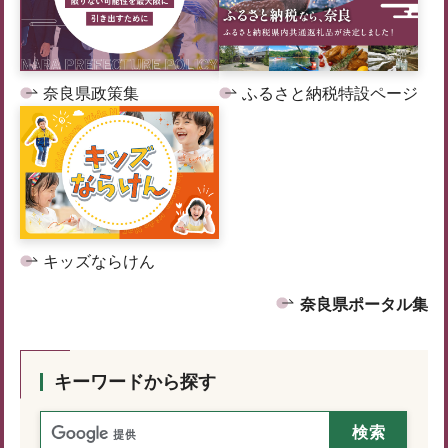
奈良県政策集
ふるさと納税特設ページ
キッズならけん
奈良県ポータル集
キーワードから探す