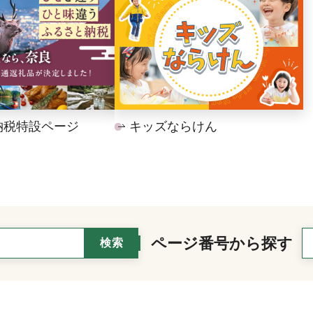
納税特設ページ
キッズならけん
ページ番号から探す