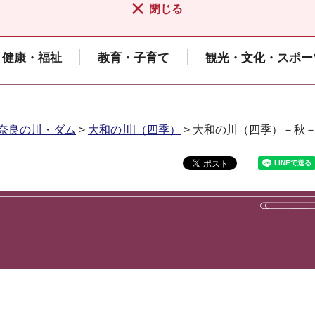
閉じる
健康・福祉
教育・子育て
観光・文化・スポー
奈良の川・ダム
>
大和の川l（四季）
> 大和の川（四季）－秋
－