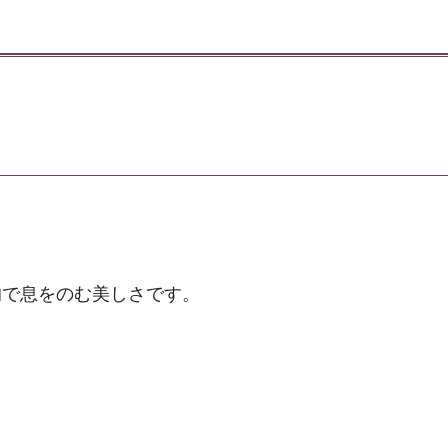
的で息をのむ美しさです。