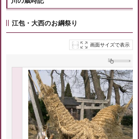
川の歳時記
江包・大西のお綱祭り
画面サイズで表示