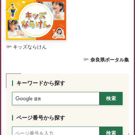
キッズならけん
奈良県ポータル集
キーワードから探す
ページ番号から探す