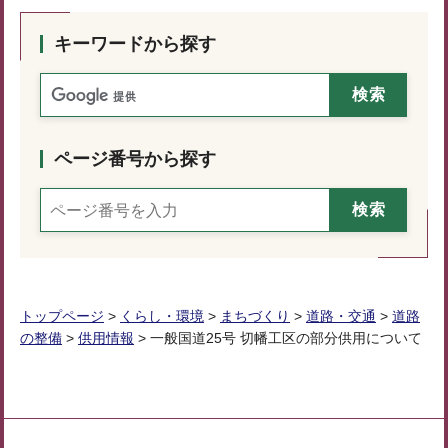
キーワードから探す
ページ番号から探す
トップページ
>
くらし・環境
>
まちづくり
>
道路・交通
>
道路
の整備
>
供用情報
> 一般国道25号 切幡工区の部分供用について