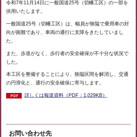
令和7年11月14日に一般国道25号（切幡工区）の一部を
供用いたします。
一般国道25号（切幡工区）は、幅員が狭隘で乗用車の対
向が困難であり、車両の通行に支障をきたしていまし
た。
また、歩道がなく、歩行者の安全確保が不十分な状況で
した。
本工区を整備することにより、狭隘区間を解消し、交通
の円滑化と、通行の安全確保に寄与します。
詳しくは報道資料（PDF：1,029KB）
お問い合わせ先