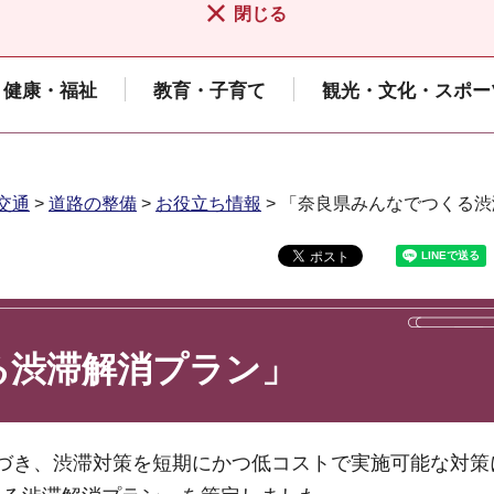
閉じる
健康・福祉
教育・子育て
観光・文化・スポー
交通
>
道路の整備
>
お役立ち情報
> 「奈良県みんなでつくる
る渋滞解消プラン」
づき、渋滞対策を短期にかつ低コストで実施可能な対策