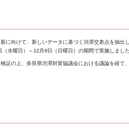
更新に向けて、新しいデータに基づく渋滞交差点を抽出
8日（水曜日）～12月9日（日曜日）の期間で実施しまし
る検証の上、奈良県渋滞対策協議会における議論を経て