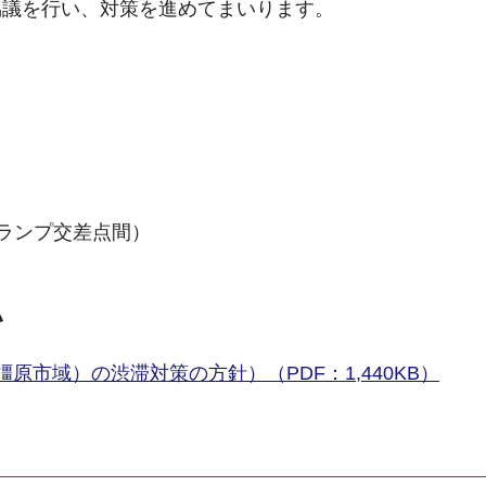
協議を行い、対策を進めてまいります。
ランプ交差点間）
い
原市域）の渋滞対策の方針）（PDF：1,440KB）