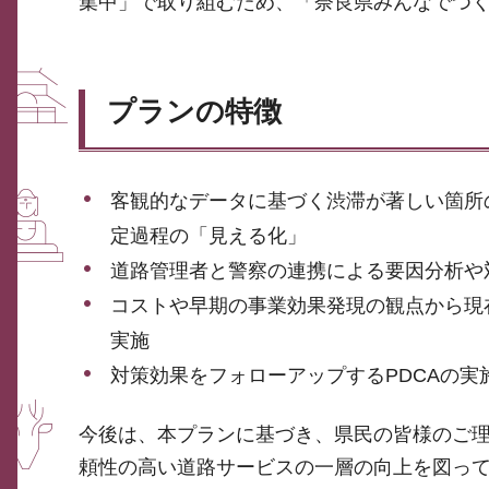
集中」で取り組むため、「奈良県みんなでつ
プランの特徴
客観的なデータに基づく渋滞が著しい箇所
定過程の「見える化」
道路管理者と警察の連携による要因分析や
コストや早期の事業効果発現の観点から現
実施
対策効果をフォローアップするPDCAの実
今後は、本プランに基づき、県民の皆様のご
頼性の高い道路サービスの一層の向上を図っ