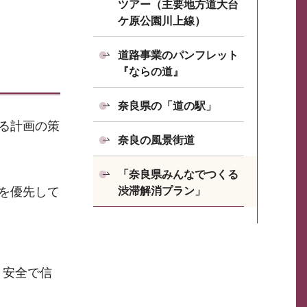
ツアー（主要地方道大台
ケ原公園川上線）
道路事業のパンフレット
『ならの道』
奈良県の「道の駅」
る計画の策
奈良の風景街道
「奈良県みんなでつくる
を優先して
渋滞解消プラン」
、安全で信