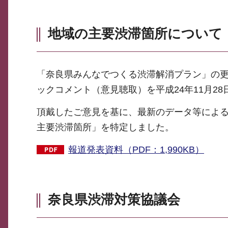
地域の主要渋滞箇所について
「奈良県みんなでつくる渋滞解消プラン」の
ックコメント（意見聴取）を平成24年11月2
頂戴したご意見を基に、最新のデータ等によ
主要渋滞箇所」を特定しました。
報道発表資料（PDF：1,990KB）
奈良県渋滞対策協議会