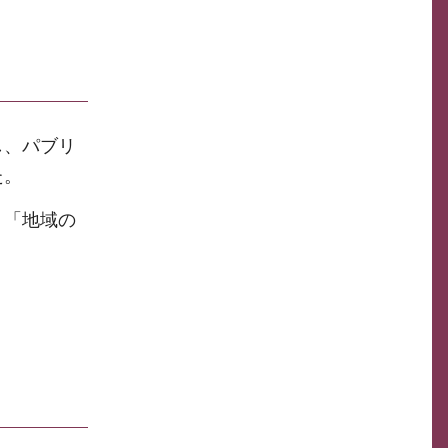
し、パブリ
た。
、「地域の