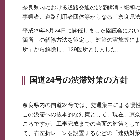
奈良県内における道路交通の渋滞解消・緩和
事業者、道路利用者団体等からなる「奈良県
平成29年8月24日に開催しました協議会にお
箇所」の解除方法を策定し、対策の実施等によ
所」から解除し、139箇所としました。
国道24号の渋滞対策の方針
奈良県内の国道24号では、交通集中による慢
この渋滞への抜本的な対策として、現在、京
ころですが、工事完成までの当面の対策とし
て、右左折レーンを設置するなどの「速効対策