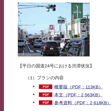
【平日の国道24号における渋滞状況】
（1）プランの内容
概要版（PDF：113KB）
本文（PDF：2,563KB）
参考資料（PDF：2,618KB