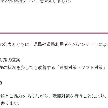
くる渋滞解消プラン」を策定しました。
の公表とともに、県民や道路利用者へのアンケートによ
対策の立案
在の状況を少しでも改善する「速効対策・ソフト対策」
施
理解とご協力を賜りながら、渋滞対策を行うことにより
て参ります。