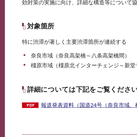
効対策の実施に向け、詳細な構造等について
対象箇所
特に渋滞が著しく主要渋滞箇所が連続する
奈良市域（奈良高架橋～八条高架橋間）
橿原市域（橿原北インターチェンジ～新堂
詳細については下記をご覧くださ
報道発表資料（国道24号（奈良市域、橿