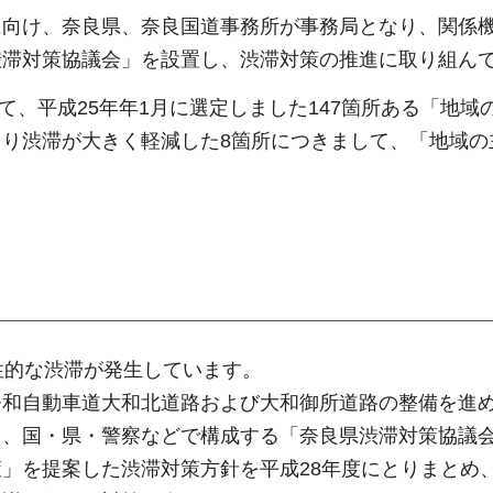
に向け、奈良県、奈良国道事務所が事務局となり、関係
渋滞対策協議会」を設置し、渋滞対策の推進に取り組ん
いて、平成25年年1月に選定しました147箇所ある「地域
り渋滞が大きく軽減した8箇所につきまして、「地域の
性的な渋滞が発生しています。
奈和自動車道大和北道路および大和御所道路の整備を進
て、国・県・警察などで構成する「奈良県渋滞対策協議
」を提案した渋滞対策方針を平成28年度にとりまとめ