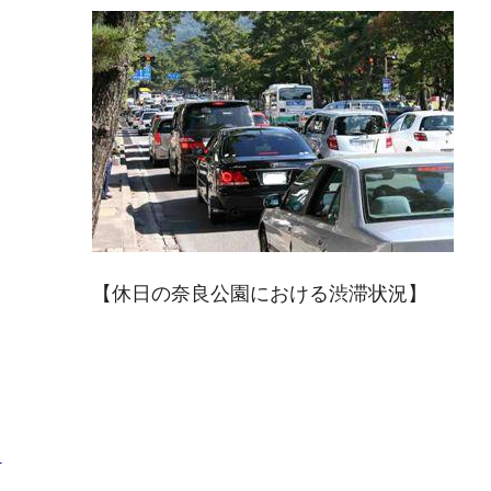
【休日の奈良公園における渋滞状況】
）