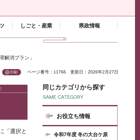
ツ
しごと・産業
県政情報
渋滞解消プラン」
ページ番号：11766
更新日：2026年2月27日
印刷
同じカテゴリから探す
お役立ち情報
に「選択と
令和7年度 冬の大台ケ原