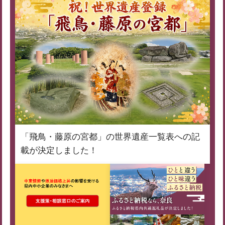
「飛鳥・藤原の宮都」の世界遺産一覧表への記
載が決定しました！