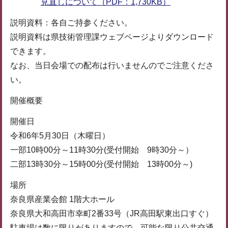
見直しについて（PDF：1,730KB）
説明資料：各自ご持参ください。
説明資料は県技術管理課ウェブページよりダウンロード
できます。
なお、当日会場での配布は行いませんのでご注意くださ
い。
開催概要
開催日
令和6年5月30日（木曜日）
一部10時00分～11時30分(受付開始 9時30分～）
二部13時30分～15時00分(受付開始 13時00分～)
場所
奈良県産業会館 1階大ホール
奈良県大和高田市幸町2番33号（JR高田駅東出口すぐ）
駐車場は数に限りがありますので、可能な限り公共交通