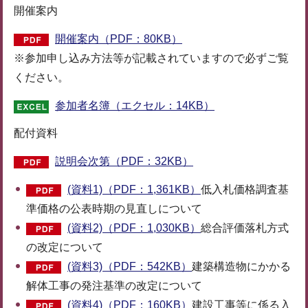
開催案内
開催案内（PDF：80KB）
※参加申し込み方法等が記載されていますので必ずご覧
ください。
参加者名簿（エクセル：14KB）
配付資料
説明会次第（PDF：32KB）
(資料1)（PDF：1,361KB）
低入札価格調査基
準価格の公表時期の見直しについて
(資料2)（PDF：1,030KB）
総合評価落札方式
の改定について
(資料3)（PDF：542KB）
建築構造物にかかる
解体工事の発注基準の改定について
(資料4)（PDF：160KB）
建設工事等に係る入