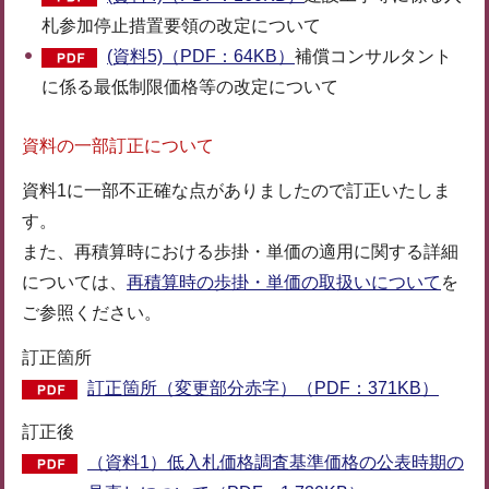
札参加停止措置要領の改定について
(資料5)（PDF：64KB）
補償コンサルタント
に係る最低制限価格等の改定について
資料の一部訂正について
資料1に一部不正確な点がありましたので訂正いたしま
す。
また、再積算時における歩掛・単価の適用に関する詳細
については、
再積算時の歩掛・単価の取扱いについて
を
ご参照ください。
訂正箇所
訂正箇所（変更部分赤字）（PDF：371KB）
訂正後
（資料1）低入札価格調査基準価格の公表時期の