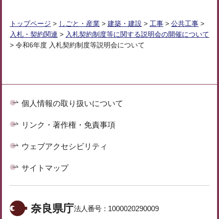
トップページ
>
しごと・産業
>
建築・建設
>
工事
>
公共工事
>
入札・契約関連
>
入札契約制度等に関する説明会の開催について
> 令和6年度 入札契約制度等説明会について
個人情報の取り扱いについて
リンク・著作権・免責事項
ウェブアクセシビリティ
サイトマップ
奈良県庁
法人番号：
1000020290009