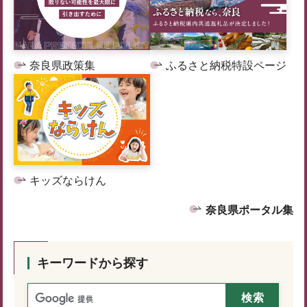
奈良県政策集
ふるさと納税特設ページ
キッズならけん
奈良県ポータル集
キーワードから探す