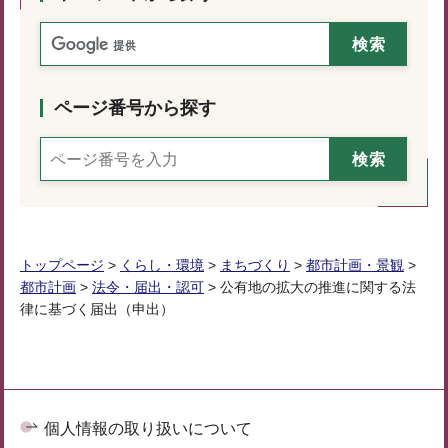
ページ番号から探す
トップページ
>
くらし・環境
>
まちづくり
>
都市計画・景観
>
都市計画
>
法令・届出・認可
> 公有地の拡大の推進に関する法
律に基づく届出（申出）
個人情報の取り扱いについて