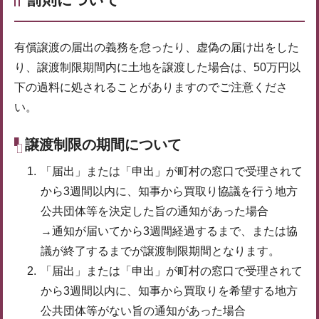
有償譲渡の届出の義務を怠ったり、虚偽の届け出をした
り、譲渡制限期間内に土地を譲渡した場合は、50万円以
下の過料に処されることがありますのでご注意くださ
い。
譲渡制限の期間について
「届出」または「申出」が町村の窓口で受理されて
から3週間以内に、知事から買取り協議を行う地方
公共団体等を決定した旨の通知があった場合
→通知が届いてから3週間経過するまで、または協
議が終了するまでが譲渡制限期間となります。
「届出」または「申出」が町村の窓口で受理されて
から3週間以内に、知事から買取りを希望する地方
公共団体等がない旨の通知があった場合