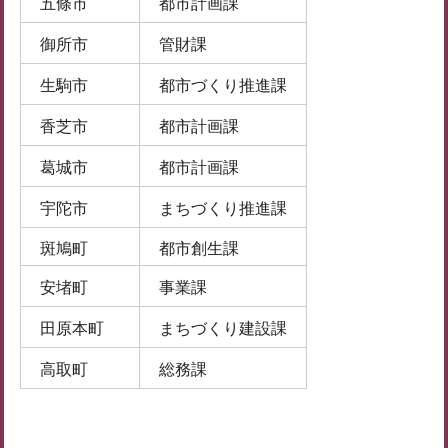
五條市
都市計画課
御所市
管財課
生駒市
都市づくり推進課
香芝市
都市計画課
葛城市
都市計画課
宇陀市
まちづくり推進課
斑鳩町
都市創生課
安堵町
事業課
田原本町
まちづくり建設課
高取町
総務課