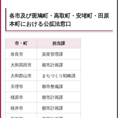
各市及び斑鳩町・高取町・安堵町・田原
本町における公拡法窓口
市・町
担当課
奈良市
資産管理課
大和高田市
都市計画課
大和郡山市
まちづくり戦略課
天理市
都市整備課
橿原市
都市計画課
桜井市
都市計画課