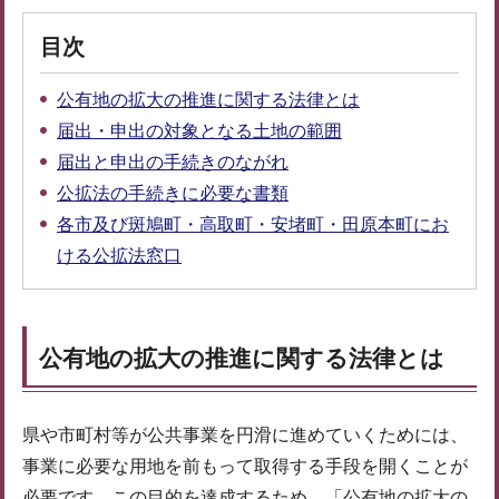
目次
公有地の拡大の推進に関する法律とは
届出・申出の対象となる土地の範囲
届出と申出の手続きのながれ
公拡法の手続きに必要な書類
各市及び斑鳩町・高取町・安堵町・田原本町にお
ける公拡法窓口
公有地の拡大の推進に関する法律とは
県や市町村等が公共事業を円滑に進めていくためには、
事業に必要な用地を前もって取得する手段を開くことが
必要です。この目的を達成するため、「公有地の拡大の