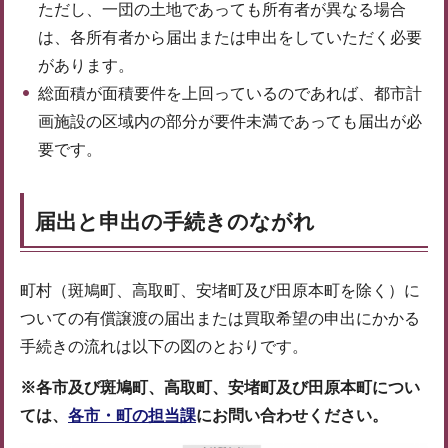
ただし、一団の土地であっても所有者が異なる場合
は、各所有者から届出または申出をしていただく必要
があります。
総面積が面積要件を上回っているのであれば、都市計
画施設の区域内の部分が要件未満であっても届出が必
要です。
届出と申出の手続きのながれ
町村（斑鳩町、高取町、安堵町及び田原本町を除く）に
ついての有償譲渡の届出または買取希望の申出にかかる
手続きの流れは以下の図のとおりです。
※各市及び斑鳩町、高取町、安堵町及び田原本町につい
ては、
各市・町の担当課
にお問い合わせください。