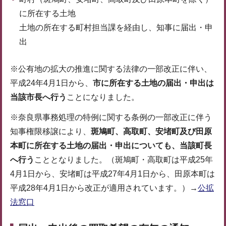
に所在する土地
土地の所在する町村担当課を経由し、知事に届出・申
出
※公有地の拡大の推進に関する法律の一部改正に伴い、
平成24年4月1日から、
市に所在する土地の届出・申出は
当該市長へ行う
ことになりました。
※奈良県事務処理の特例に関する条例の一部改正に伴う
知事権限移譲により、
斑鳩町、高取町、安堵町及び田原
本町に所在する土地の届出・申出についても、当該町長
へ行う
こととなりました。（斑鳩町・高取町は平成25年
4月1日から、安堵町は平成27年4月1日から、田原本町は
平成28年4月1日から改正が適用されています。）→
公拡
法窓口