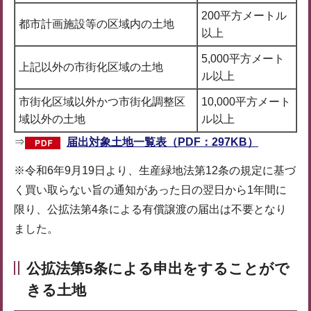
200平方メートル
都市計画施設等の区域内の土地
以上
5,000平方メート
上記以外の市街化区域の土地
ル以上
市街化区域以外かつ市街化調整区
10,000平方メート
域以外の土地
ル以上
⇒
届出対象土地一覧表（PDF：297KB）
※令和6年9月19日より、生産緑地法第12条の規定に基づ
く買い取らない旨の通知があった日の翌日から1年間に
限り、公拡法第4条による有償譲渡の届出は不要となり
ました。
公拡法第5条による申出をすることがで
きる土地