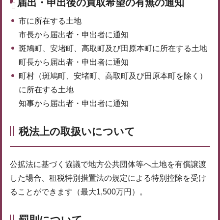
届出・申出後の買取希望の有無の通知
市に所在する土地
市長から届出者・申出者に通知
斑鳩町、安堵町、高取町及び田原本町に所在する土地
町長から届出者・申出者に通知
町村（斑鳩町、安堵町、高取町及び田原本町を除く）
に所在する土地
知事から届出者・申出者に通知
税法上の取扱いについて
公拡法に基づく協議で地方公共団体等へ土地を有償譲渡
した場合、租税特別措置法の規定による特別控除を受け
ることができます（最大1,500万円）。
罰則について