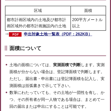
区域
面積
都市計画区域内の土地及び都市計
200平方メートル
画区域外の都市計画施設内の土地
以上
⇒
申出対象土地一覧表（PDF：262KB）
面積について
土地の面積については、
実測面積で判断
します。実測
面積が分からない場合は、登記簿面積で判断します。
ただし、届出書・申出書には登記簿面積を記入し、実
測面積は括弧書きで示して下さい。
数筆にわたっていても、その土地が一団性を有し、か
つ、その所有者が同一人物である場合は、まとめて一
回の届出または申出にすることは可能です。