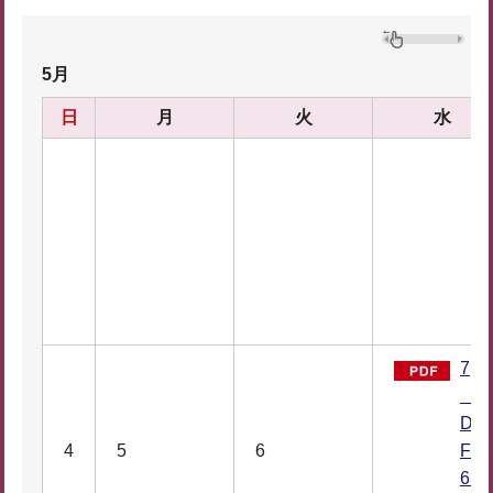
5月
日
月
火
水
7
（P
D
4
5
6
F：
63