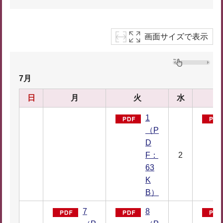
画面サイズで表示
7月
日
月
火
水
1
（P
D
F：
2
63
K
B）
7
8