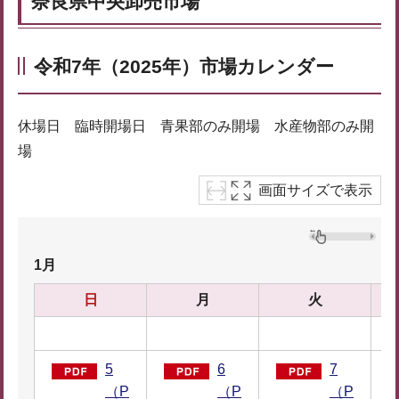
奈良県中央卸売市場
令和7年（2025年）市場カレンダー
休場日 臨時開場日 青果部のみ開場 水産物部のみ開
場
画面サイズで表示
1月
日
月
火
1
5
6
7
（P
（P
（P