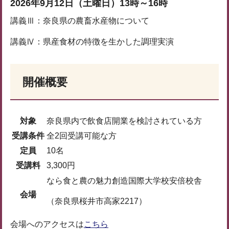
2026年9月12日（土曜日）13時～16時
講義Ⅲ：奈良県の農畜水産物について
講義Ⅳ：県産食材の特徴を生かした調理実演
開催概要
対象
奈良県内で飲食店開業を検討されている方
受講条件
全2回受講可能な方
定員
10名
受講料
3,300円
なら食と農の魅力創造国際大学校安倍校舎
会場
（奈良県桜井市高家2217）
会場へのアクセスは
こちら