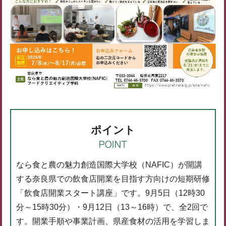
ポイント
なら食と農の魅力創造国際大学校（NAFIC）が開講
する奈良県での飲食店開業を目指す方向けの短期研修
「飲食店開業スタート講座」です。9月5日（12時30
分～15時30分）・9月12日（13～16時）で、全2回で
す。開業手順や事業計画、県産食材の活用を学習しま