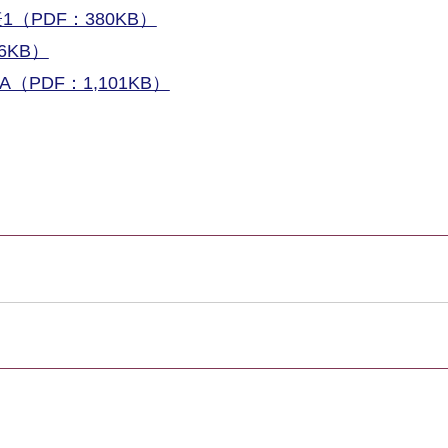
1（PDF：380KB）
6KB）
PDF：1,101KB）