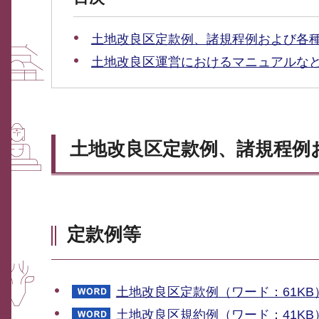
土地改良区定款例、諸規程例および各
土地改良区運営におけるマニュアルな
土地改良区定款例、諸規程例
定款例等
土地改良区定款例（ワード：61KB
土地改良区規約例（ワード：41KB