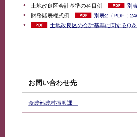
土地改良区会計基準の科目例
別表
財務諸表様式例
別表2（PDF：24
土地改良区の会計基準に関するQ＆A（
お問い合わせ先
食農部農村振興課