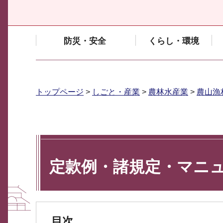
防災・安全
くらし・環境
トップページ
>
しごと・産業
>
農林水産業
>
農山漁
定款例・諸規定・マニ
目次