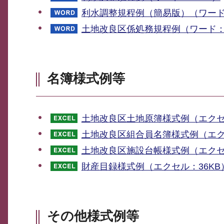
利水調整規程例（簡易版）（ワード：
土地改良区係処務規程例（ワード：2
名簿様式例等
土地改良区土地原簿様式例（エクセ
土地改良区組合員名簿様式例（エク
土地改良区施設台帳様式例（エクセ
財産目録様式例（エクセル：36KB
その他様式例等