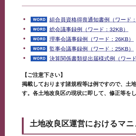
組合員資格得喪通知書例（ワード：3
総会議事録例（ワード：32KB）
理事会議事録例（ワード：26KB）
監事会議事録例（ワード：25KB）
決算関係書類提出届様式例（ワード：
【ご注意下さい】
掲載しております諸規程等は例ですので、土
す。各土地改良区の現状に即して、修正等を
土地改良区運営におけるマニ