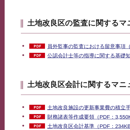
土地改良区の監査に関するマ
員外監事の監査における留意事項（PD
公認会計士等の指導に関する基礎知識（
土地改良区会計に関するマニ
土地改良施設の更新事業費の積立手順
財務諸表等作成要領（PDF：3,550
土地改良区会計基準（PDF：234K