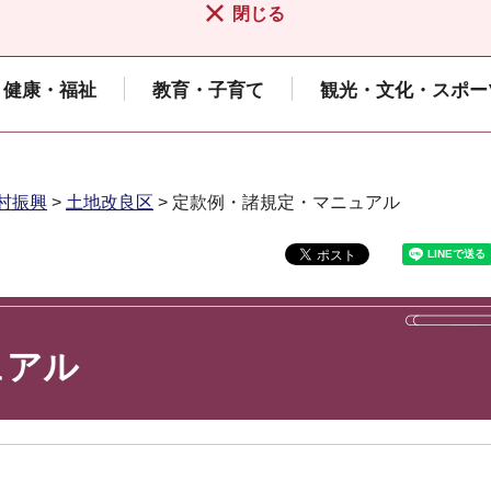
閉じる
健康・福祉
教育・子育て
観光・文化・スポー
村振興
>
土地改良区
> 定款例・諸規定・マニュアル
ュアル