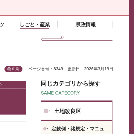
ツ
しごと・産業
県政情報
ページ番号：8349
更新日：2026年3月19日
印刷
同じカテゴリから探す
土地改良区
定款例・諸規定・マニュ