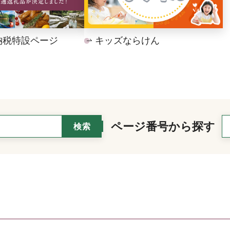
納税特設ページ
キッズならけん
ページ番号から探す