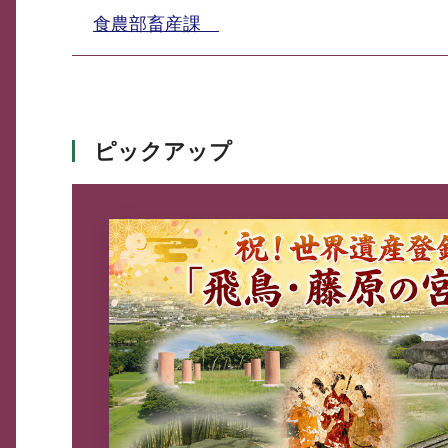
食農部畜産課
ピックアップ