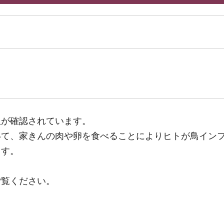
生が確認されています。
いて、家きんの肉や卵を食べることによりヒトが鳥イン
ます。
ご覧ください。