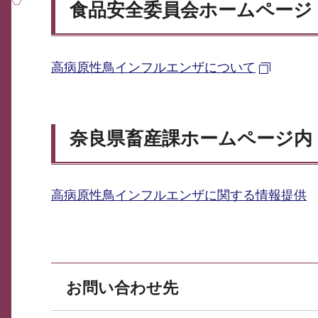
食品安全委員会ホームページ
高病原性鳥インフルエンザについて
奈良県畜産課ホームページ内
高病原性鳥インフルエンザに関する情報提供
お問い合わせ先