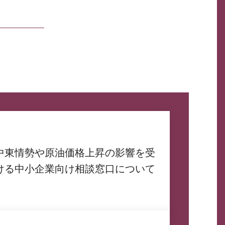
中東情勢や原油価格上昇の影響を受
ける中小企業向け相談窓口について