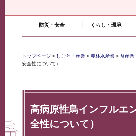
防災・安全
くらし・環境
トップページ
>
しごと・産業
>
農林水産業
>
畜産業
安全性について）
高病原性鳥インフルエ
全性について）