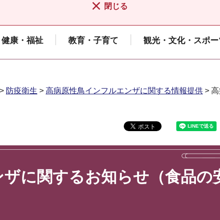
閉じる
健康・福祉
教育・子育て
観光・文化・スポー
>
防疫衛生
>
高病原性鳥インフルエンザに関する情報提供
> 
ンザに関するお知らせ（食品の