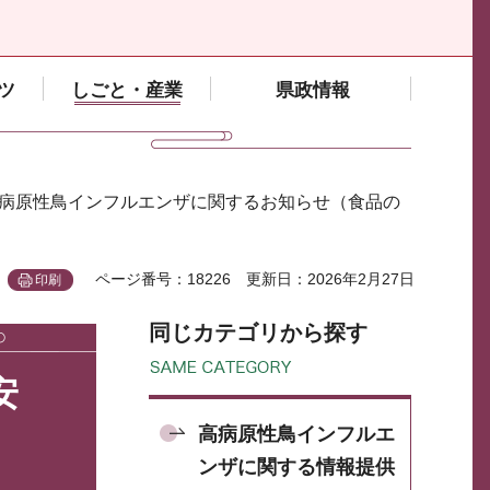
ツ
しごと・産業
県政情報
高病原性鳥インフルエンザに関するお知らせ（食品の
ページ番号：18226
更新日：2026年2月27日
印刷
同じカテゴリから探す
安
高病原性鳥インフルエ
ンザに関する情報提供