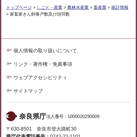
トップページ
>
しごと・産業
>
農林水産業
>
畜産業
>
統計情報
> 家畜家きん飼養戸数及び頭羽数
個人情報の取り扱いについて
リンク・著作権・免責事項
ウェブアクセシビリティ
サイトマップ
奈良県庁
法人番号：
1000020290009
〒630-8501 奈良市登大路町30
県庁代表電話番号：
0742-22-1101