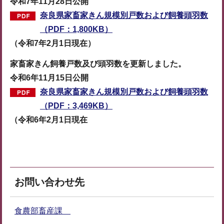
令和7年11月28日公開
奈良県家畜家きん規模別戸数および飼養頭羽数
（PDF：1,800KB）
（令和7年2月1日現在）
家畜家きん飼養戸数及び頭羽数を更新しました。
令和6年11月15日公開
奈良県家畜家きん規模別戸数および飼養頭羽数
（PDF：3,469KB）
（令和6年2月1日現在
お問い合わせ先
食農部畜産課