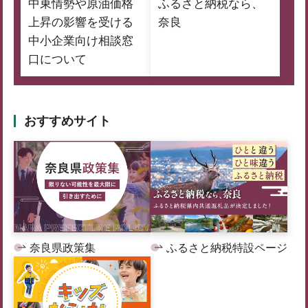
中東情勢や原油価格
ふるさと納税なら、
上昇の影響を受ける
奈良
中小企業向け相談窓
口について
おすすめサイト
奈良県政策集
ふるさと納税特設ページ