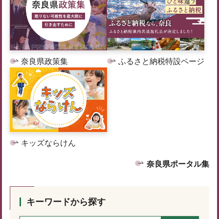
奈良県政策集
ふるさと納税特設ページ
キッズならけん
奈良県ポータル集
キーワードから探す