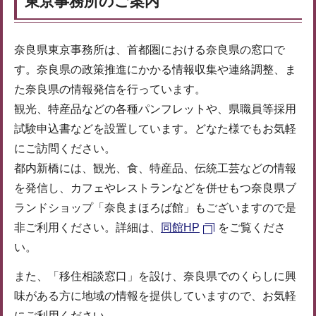
東京事務所のご案内
奈良県東京事務所は、首都圏における奈良県の窓口で
す。奈良県の政策推進にかかる情報収集や連絡調整、ま
た奈良県の情報発信を行っています。
観光、特産品などの各種パンフレットや、県職員等採用
試験申込書などを設置しています。どなた様でもお気軽
にご訪問ください。
都内新橋には、観光、食、特産品、伝統工芸などの情報
を発信し、カフェやレストランなどを併せもつ奈良県ブ
ランドショップ「奈良まほろば館」もございますので是
非ご利用ください。詳細は、
同館HP
をご覧くださ
い。
また、「移住相談窓口」を設け、奈良県でのくらしに興
味がある方に地域の情報を提供していますので、お気軽
にご利用ください。