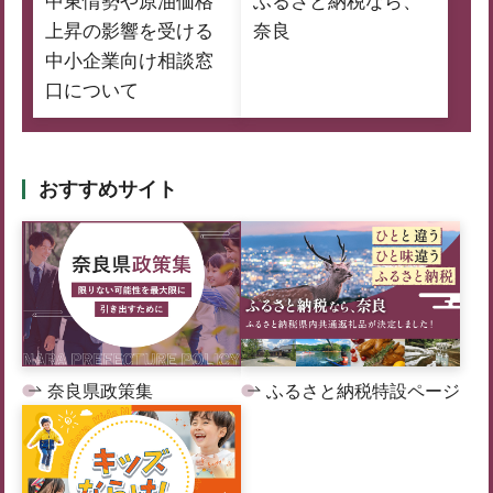
中東情勢や原油価格
ふるさと納税なら、
上昇の影響を受ける
奈良
中小企業向け相談窓
口について
おすすめサイト
奈良県政策集
ふるさと納税特設ページ