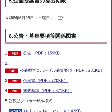
5.企画提案書の提出期限
令和8年6月25日（木曜日） 正午
6.公告・募集要項等関係図書
1.
公告（PDF：159KB）
2.
公募型プロポーザル募集要項（PDF：281KB）
3.
仕様書（PDF：770KB）
4.
審査基準（PDF：371KB）
5.公募型プロポーザル様式
様式（1～14）（ワード：43KB）