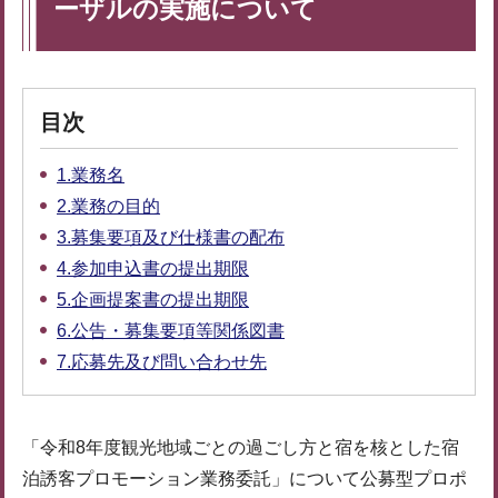
ーザルの実施について
目次
1.業務名
2.業務の目的
3.募集要項及び仕様書の配布
4.参加申込書の提出期限
5.企画提案書の提出期限
6.公告・募集要項等関係図書
7.応募先及び問い合わせ先
「令和8年度観光地域ごとの過ごし方と宿を核とした宿
泊誘客プロモーション業務委託」について公募型プロポ