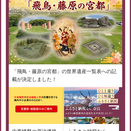
「飛鳥・藤原の宮都」の世界遺産一覧表への記
載が決定しました！