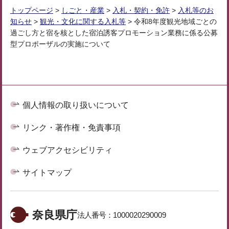
トップページ
>
しごと・産業
>
入札・契約・免許
>
入札等のお
知らせ
>
観光・文化に関する入札等
> 令和8年度観光地域ごとの
過ごし方と宿を核とした宿泊誘客プロモーション業務に係る公募
型プロポーザルの実施について
個人情報の取り扱いについて
リンク・著作権・免責事項
ウェブアクセシビリティ
サイトマップ
奈良県庁
法人番号：
1000020290009