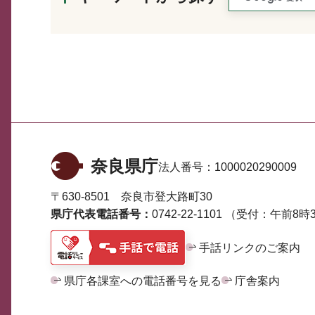
奈良県庁
法人番号：
1000020290009
〒630-8501 奈良市登大路町30
県庁代表電話番号：
0742-22-1101
（受付：午前8時3
手話リンクのご案内
県庁各課室への電話番号を見る
庁舎案内