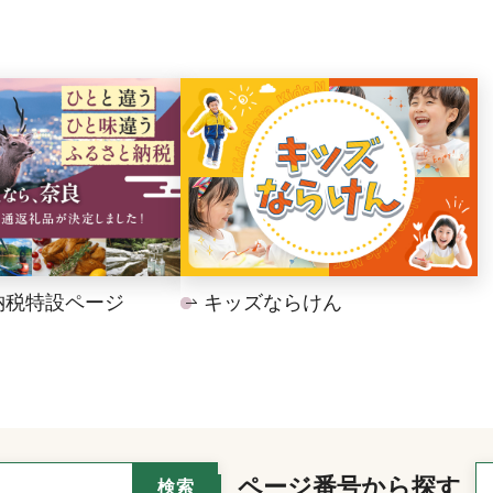
納税特設ページ
キッズならけん
ページ番号から探す