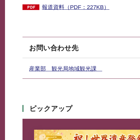
報道資料（PDF：227KB）
お問い合わせ先
産業部 観光局地域観光課
ピックアップ