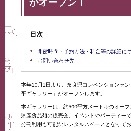
がオープン！
目次
開館時間・予約方法・料金等の詳細に
お問い合わせ先
本年10月1日より、奈良県コンベンションセ
平ギャラリー」がオープンします。
本ギャラリーは、約500平方メートルのオー
県産食品類の販売会、イベントやパーティー
分割利用も可能なレンタルスペースとなって