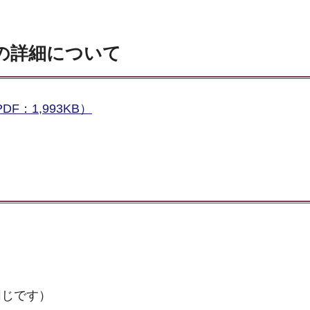
の詳細について
：1,993KB）
同じです）