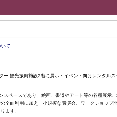
ついて
ンター 観光振興施設2階に展示・イベント向けレンタルス
プンスペースであり、絵画、書道やアート等の各種展示
での全面利用に加え、小規模な講演会、ワークショップ
おります。