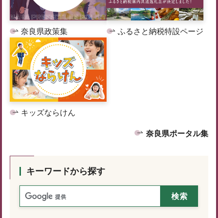
奈良県政策集
ふるさと納税特設ページ
キッズならけん
奈良県ポータル集
キーワードから探す