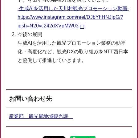
-生成AIを活用した天川村観光プロモーション動画-
https://www.instagram.com/reel/DJbYhHNJipG/?
igsh=N20yc242dXVpMW03
今後の展開
生成AIを活用した観光プロモーション業務の効率
化・高度化など、観光DXの取り組みをNTT西日本
と協働して推進していきます。
お問い合わせ先
産業部 観光局地域観光課