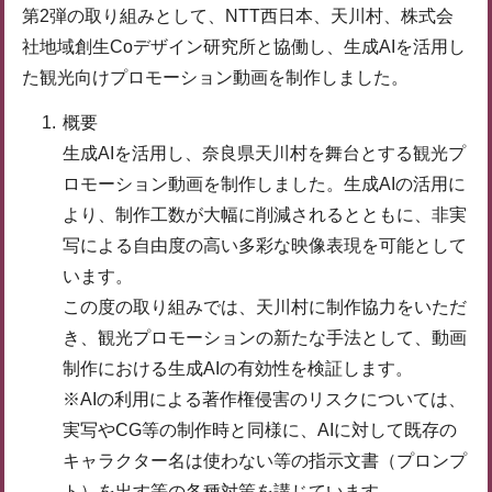
第2弾の取り組みとして、NTT西日本、天川村、株式会
社地域創生Coデザイン研究所と協働し、生成AIを活用し
た観光向けプロモーション動画を制作しました。
概要
生成AIを活用し、奈良県天川村を舞台とする観光プ
ロモーション動画を制作しました。生成AIの活用に
より、制作工数が大幅に削減されるとともに、非実
写による自由度の高い多彩な映像表現を可能として
います。
この度の取り組みでは、天川村に制作協力をいただ
き、観光プロモーションの新たな手法として、動画
制作における生成AIの有効性を検証します。
※AIの利用による著作権侵害のリスクについては、
実写やCG等の制作時と同様に、AIに対して既存の
キャラクター名は使わない等の指示文書（プロンプ
ト）を出す等の各種対策を講じています。