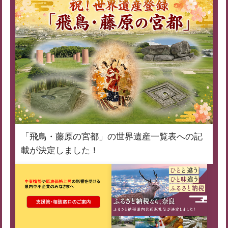
「飛鳥・藤原の宮都」の世界遺産一覧表への記
載が決定しました！