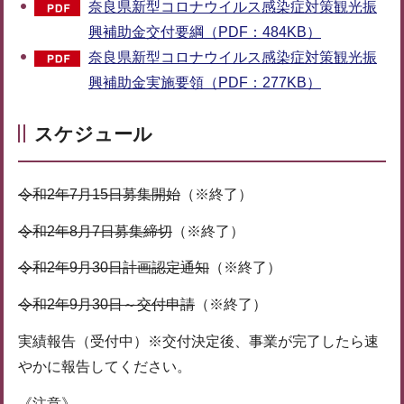
奈良県新型コロナウイルス感染症対策観光振
興補助金交付要綱（PDF：484KB）
奈良県新型コロナウイルス感染症対策観光振
興補助金実施要領（PDF：277KB）
スケジュール
令和2年7月15日募集開始
（※終了）
令和2年8月7日募集締切
（※終了）
令和2年9月30日計画認定通知
（※終了）
令和2年9月30日～交付申請
（※終了）
実績報告（受付中）※交付決定後、事業が完了したら速
やかに報告してください。
《注意》