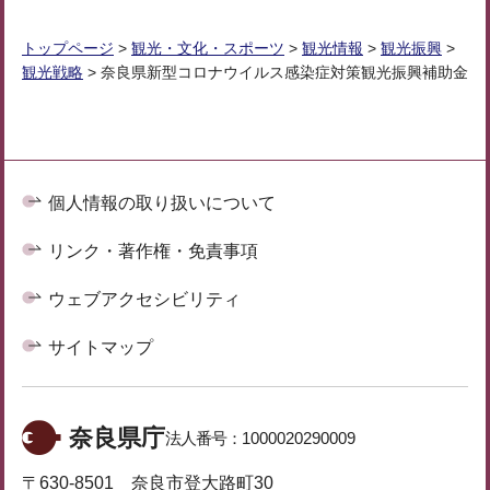
トップページ
>
観光・文化・スポーツ
>
観光情報
>
観光振興
>
観光戦略
> 奈良県新型コロナウイルス感染症対策観光振興補助金
個人情報の取り扱いについて
リンク・著作権・免責事項
ウェブアクセシビリティ
サイトマップ
奈良県庁
法人番号：
1000020290009
〒630-8501 奈良市登大路町30