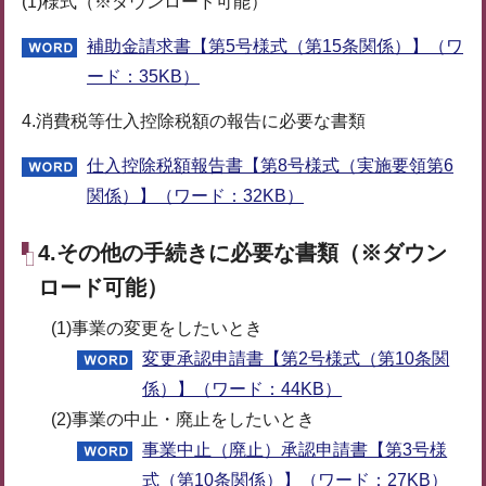
(1)様式（※ダウンロード可能）
補助金請求書【第5号様式（第15条関係）】（ワ
ード：35KB）
4.消費税等仕入控除税額の報告に必要な書類
仕入控除税額報告書【第8号様式（実施要領第6
関係）】（ワード：32KB）
4.その他の手続きに必要な書類（※ダウン
ロード可能）
(1)事業の変更をしたいとき
変更承認申請書【第2号様式（第10条関
係）】（ワード：44KB）
(2)事業の中止・廃止をしたいとき
事業中止（廃止）承認申請書【第3号様
式（第10条関係）】（ワード：27KB）