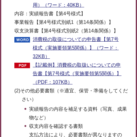
用）（ワード：40KB）
内容：実績報告書【第4号様式】
事業報告【第4号様式別紙1（第14条関係）】
収支決算書【第4号様式別紙2（第14条関係）】
消費税の取扱についての申告書【第7号
様式（実施要領第5関係）】（ワード：
32KB）
【記載例】消費税の取扱いについての申
告書【第7号様式（実施要領第5関係）】
（PDF：107KB）
(2)その他必要書類（※適宜、保管・準備をしてくだ
さい）
実績報告の内容を補足する資料（写真、成果
物など）
収支内容を確認する書類
支払方法により、必要書類が異なりますの