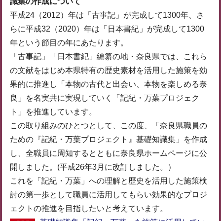
識集の作成について
平成24（2012）年は「古事記」が完成して1300年、さ
らに平成32（2020）年は「日本書紀」が完成して1300
年という節目の年にあたります。
「古事記」「日本書紀」編纂の地・奈良県では、これら
の文献をはじめ本県特有の歴史素材を活用した施策を効
果的に推進し「本物の古代と出会い、本物を楽しめる奈
良」を名実共に実現していく「記紀・万葉プロジェク
ト」を推進しています。
この取り組みのひとつとして、この度、「奈良県職員の
ための『記紀・万葉プロジェクト』基礎知識集」を作成
し、全職員に周知するとともに奈良県ホームページに公
開しました。(平成26年3月に改訂しました。）
これを「記紀・万葉」への理解と歴史を活用した施策検
討の第一歩として職員に活用してもらい効果的なプロジ
ェクトの推進を目指したいと考えています。