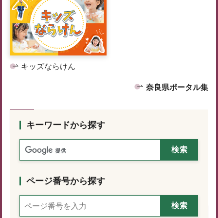
キッズならけん
奈良県ポータル集
キーワードから探す
ページ番号から探す