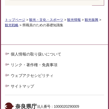
トップページ
>
観光・文化・スポーツ
>
観光情報
>
観光振興
>
観光戦略
> 県職員のための基礎知識集
個人情報の取り扱いについて
リンク・著作権・免責事項
ウェブアクセシビリティ
サイトマップ
奈良県庁
法人番号：
1000020290009