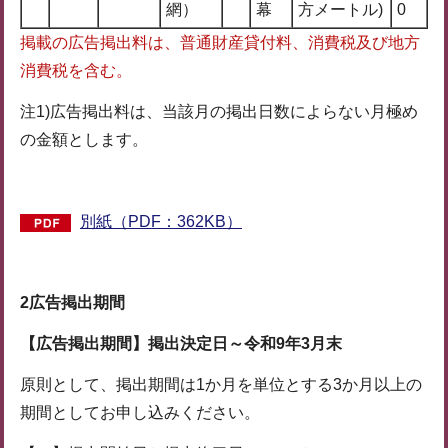
網）
幕
方メートル)
0
掲載の広告掲出料は、普通財産貸付料、消費税及び地方
消費税を含む。
注1)広告掲出料は、当該月の掲出日数によらない月極め
の金額とします。
別紙（PDF：362KB）
2広告掲出期間
【広告掲出期間】掲出決定日～令和9年3月末
原則として、掲出期間は1か月を単位とする3か月以上の
期間としてお申し込みください。