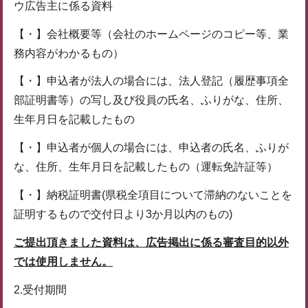
ウ広告主に係る資料
【・】会社概要等（会社のホームページのコピー等、業
務内容がわかるもの）
【・】申込者が法人の場合には、法人登記（履歴事項全
部証明書等）の写し及び役員の氏名、ふりがな、住所、
生年月日を記載したもの
【・】申込者が個人の場合には、申込者の氏名、ふりが
な、住所、生年月日を記載したもの（運転免許証等）
【・】納税証明書(県税全項目について滞納のないことを
証明するもので交付日より3か月以内のもの)
ご提出頂きました資料は、広告掲出に係る審査目的以外
では使用しません。
2.受付期間