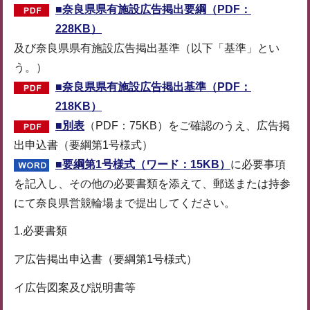
■奈良県県有施設広告掲出要綱（PDF：
228KB）
及び奈良県県有施設広告掲出基準（以下「基準」とい
う。）
■奈良県県有施設広告掲出基準（PDF：
218KB）
■
別表
（PDF：75KB）をご確認のうえ、広告掲
出申込書（要綱第1号様式）
■要綱第1号様式（ワード：15KB）
に必要事項
を記入し、その他の必要書類を添えて、郵送または持参
にて奈良県営競輪場まで提出してください。
1.必要書類
ア広告掲出申込書（要綱第1号様式）
イ広告図案及び説明書等