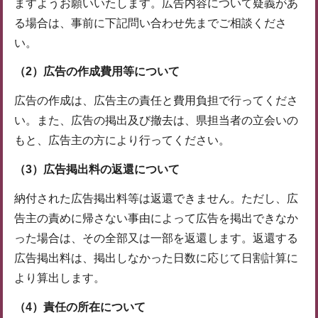
ますようお願いいたします。広告内容について疑義があ
る場合は、事前に下記問い合わせ先までご相談くださ
い。
（2）
広告の作成費用等について
広告の作成は、広告主の責任と費用負担で行ってくださ
い。また、広告の掲出及び撤去は、県担当者の立会いの
もと、広告主の方により行ってください。
（3）
広告掲出料の返還について
納付された広告掲出料等は返還できません。ただし、広
告主の責めに帰さない事由によって広告を掲出できなか
った場合は、その全部又は一部を返還します。返還する
広告掲出料は、掲出しなかった日数に応じて日割計算に
より算出します。
（4）
責任の所在について