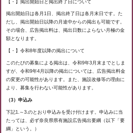
【・】掲出開始日と掲出終了日について
掲出開始日は各月1日、掲出終了日は各月末日です。た
だし、掲出開始日以降の月途中からの掲出も可能です。
その場合、広告掲出料は、掲出日数によらない月極の金
額となります。
【・】令和8年度以降の掲出について
このたびの募集による掲出は、令和9年3月末までとしま
すが、令和9年4月以降の掲出については、広告掲出料金
の変更の可能性があります。また、施設改修等の理由に
より、募集を行わない可能性があります。
（3）申込み
下記1.～3.のとおり申込みを受け付けます。申込みに当
たっては、必ず奈良県県有施設広告掲出要綱（以下「要
綱」という。）