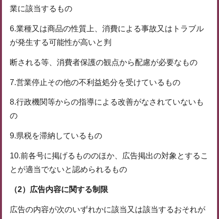
業に該当するもの
6.業種又は商品の性質上、消費による事故又はトラブル
が発生する可能性が高いと判
断される等、消費者保護の観点から配慮が必要なもの
7.営業停止その他の不利益処分を受けているもの
8.行政機関等からの指導による改善がなされていないも
の
9.県税を滞納しているもの
10.前各号に掲げるもののほか、広告掲出の対象とするこ
とが適当でないと認められるもの
（2）
広告内容に関する制限
広告の内容が次のいずれかに該当又は該当するおそれが