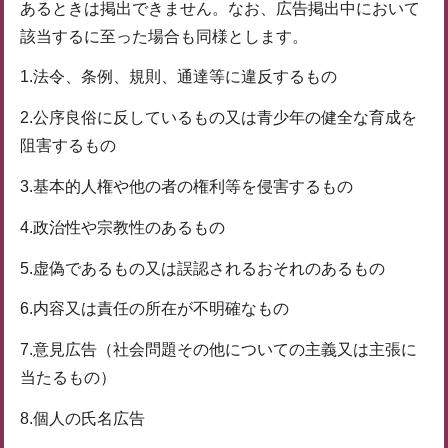
あるときは掲出できません。なお、広告掲出中において
該当するに至った場合も同様とします。
1.法令、条例、規則、通達等に違反するもの
2.公序良俗に反しているもの又は青少年の健全な育成を
阻害するもの
3.基本的人権や他の者の権利等を侵害するもの
4.政治性や宗教性のあるもの
5.虚偽であるもの又は誤認されるおそれのあるもの
6.内容又は責任の所在が不明確なもの
7.意見広告（社会問題その他についての主義又は主張に
当たるもの）
8.個人の氏名広告