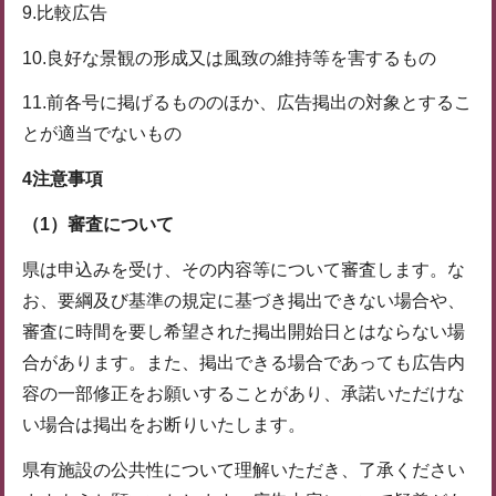
9.比較広告
10.良好な景観の形成又は風致の維持等を害するもの
11.前各号に掲げるもののほか、広告掲出の対象とするこ
とが適当でないもの
4
注意事項
（1）
審査について
県は申込みを受け、その内容等について審査します。な
お、要綱及び基準の規定に基づき掲出できない場合や、
審査に時間を要し希望された掲出開始日とはならない場
合があります。また、掲出できる場合であっても広告内
容の一部修正をお願いすることがあり、承諾いただけな
い場合は掲出をお断りいたします。
県有施設の公共性について理解いただき、了承ください