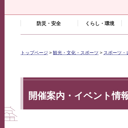
防災・安全
くらし・環境
トップページ
>
観光・文化・スポーツ
>
スポーツ・
開催案内・イベント情