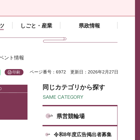
ツ
しごと・産業
県政情報
イベント情報
ページ番号：6972
更新日：2026年2月27日
印刷
同じカテゴリから探す
県営競輪場
令和8年度広告掲出者募集