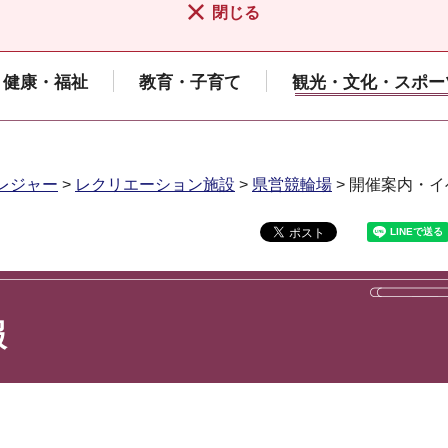
閉じる
健康・福祉
教育・子育て
観光・文化・スポー
レジャー
>
レクリエーション施設
>
県営競輪場
> 開催案内・
報