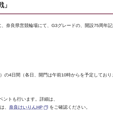
戦」
に、奈良県営競輪場にて、G3グレードの、開設75周年
日）の4日間（各日、開門は午前10時からを予定しており
ベントも行います。詳細は、
は、
奈良けいりんHP
をご確認ください。