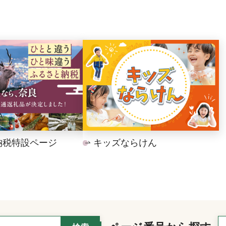
納税特設ページ
キッズならけん