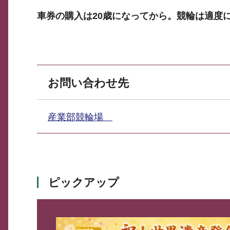
車券の購入は20歳になってから。競輪は適度
お問い合わせ先
産業部競輪場
ピックアップ