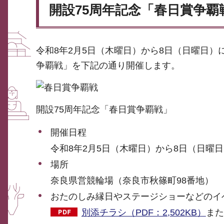
開設75周年記念「春日賞争覇
令和8年2月5日（木曜日）から8日（日曜日）
争覇戦」を下記の通り開催します。
開設75周年記念「春日賞争覇戦」
開催日程
令和8年2月5日（木曜日）から8日（日曜
場所
奈良県営競輪場（奈良市秋篠町98番地）
おたのしみ縁日やステージショーなどのイ
別添チラシ（PDF：2,502KB）
また