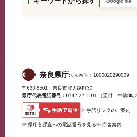
キーワードから探す
奈良県庁
法人番号：
1000020290009
〒630-8501 奈良市登大路町30
県庁代表電話番号：
0742-22-1101
（受付：午前8時3
手話リンクのご案内
県庁各課室への電話番号を見る
庁舎案内