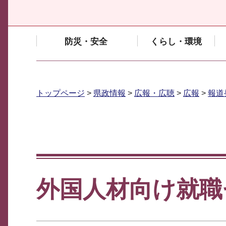
防災・安全
くらし・環境
トップページ
>
県政情報
>
広報・広聴
>
広報
>
報道
外国人材向け就職