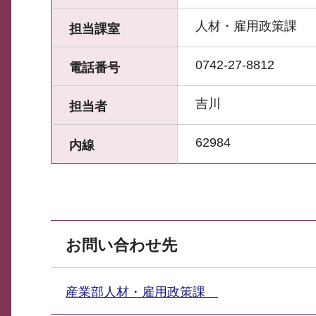
人材・雇用政策課
担当課室
0742-27-8812
電話番号
吉川
担当者
62984
内線
お問い合わせ先
産業部人材・雇用政策課