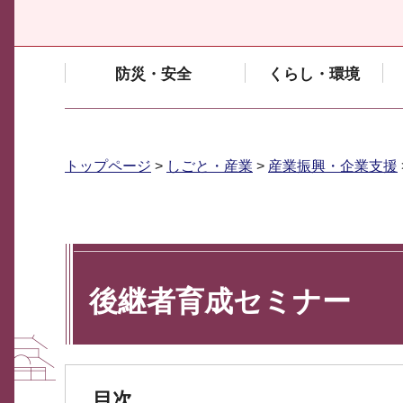
防災・安全
くらし・環境
トップページ
>
しごと・産業
>
産業振興・企業支援
後継者育成セミナー
目次