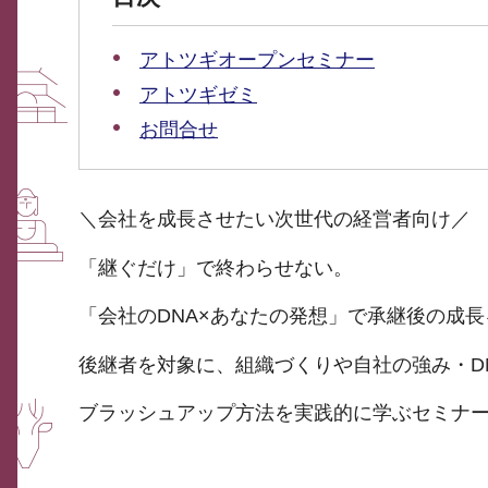
アトツギオープンセミナー
アトツギゼミ
お問合せ
＼会社を成長させたい次世代の経営者向け／
「継ぐだけ」で終わらせない。
「会社のDNA×あなたの発想」で承継後の成
後継者を対象に、組織づくりや自社の強み・D
ブラッシュアップ方法を実践的に学ぶセミナ