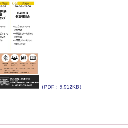
（PDF：5,912KB）