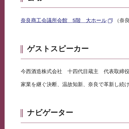
奈良商工会議所会館 5階 大ホール
（奈良
ゲストスピーカー
今西酒造株式会社 十四代目蔵主 代表取締役
家業を継ぐ決断、温故知新、奈良で革新し続
ナビゲーター