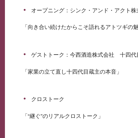
オープニング：シンク・アンド・アクト株式
「向き合い続けたからこそ語れるアトツギの
ゲストトーク：今西酒造株式会社 十四代目
「家業の立て直し十四代目蔵主の本音」
クロストーク
「“継ぐ”のリアルクロストーク」