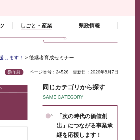
ツ
しごと・産業
県政情報
援します！
> 後継者育成セミナー
ページ番号：24526
更新日：2026年8月7日
印刷
同じカテゴリから探す
「次の時代の価値創
出」につながる事業承
継を応援します！