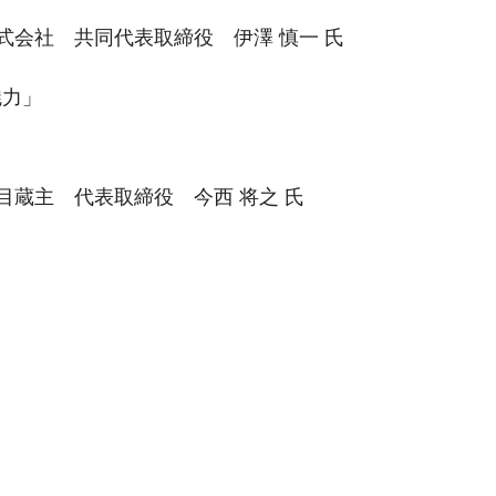
会社 共同代表取締役 伊澤 慎一 氏
魅力」
蔵主 代表取締役 今西 将之 氏