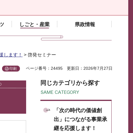
ツ
しごと・産業
県政情報
援します！
> 啓発セミナー
ページ番号：24495
更新日：2026年7月27日
印刷
同じカテゴリから探す
「次の時代の価値創
出」につながる事業承
継を応援します！