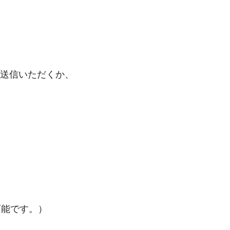
て送信いただくか、
可能です。）