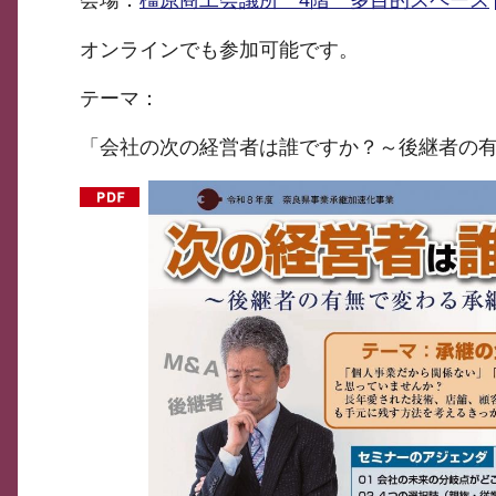
会場：
橿原商工会議所 4階 多目的スペース
オンラインでも参加可能です。
テーマ：
「会社の次の経営者は誰ですか？～後継者の