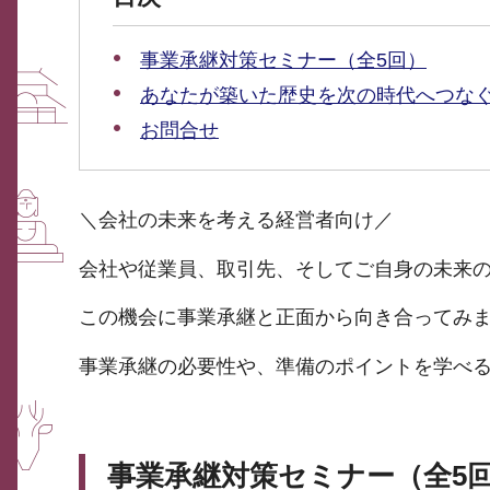
事業承継対策セミナー（全5回）
あなたが築いた歴史を次の時代へつな
お問合せ
＼会社の未来を考える経営者向け／
会社や従業員、取引先、そしてご自身の未来
この機会に事業承継と正面から向き合ってみ
事業承継の必要性や、準備のポイントを学べ
事業承継対策セミナー（全5