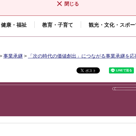
閉じる
健康・福祉
教育・子育て
観光・文化・スポー
>
事業承継
>
「次の時代の価値創出」につながる事業承継を応