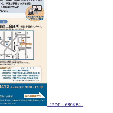
（PDF：689KB）