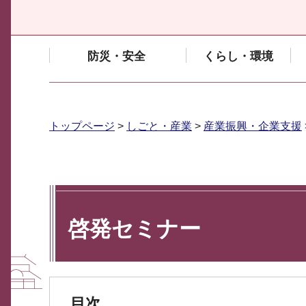
防災・安全
くらし・環境
トップページ
>
しごと・産業
>
産業振興・企業支援
啓発セミナー
目次