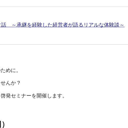
ぐ話 ～承継を経験した経営者が語るリアルな体験談～
のために。
ませんか？
る啓発セミナーを開催します。
回）