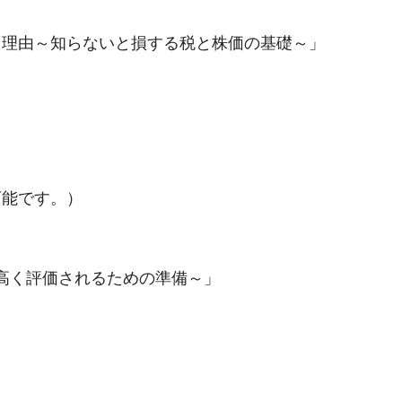
き理由～知らないと損する税と株価の基礎～」
可能です。）
高く評価されるための準備～」