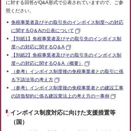
に対する回答がQ&A形式で公表されていますので、ご参
照ください。
免税事業者及びその取引先のインボイス制度への対応
に関するQ＆Aの公表について
【別紙1】免税事業者及びその取引先のインボイス制
度への対応に関するQ＆A
【別紙2】免税事業者及びその取引先のインボイス制
度への対応に関するQ＆A（概要）
（参考）インボイス制度後の免税事業者との取引に係
る下請法等の考え⽅
（参考）インボイス制度後の免税事業者との建設工事
の請負契約に係る建設業法上の考え方の一事例
インボイス制度対応に向けた支援措置等
（国）