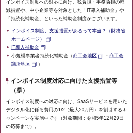
インボイス制度への対応に向け、税負担・事務負担の軽
減措置や、中小企業等を対象とした「IT導入補助金」や
「持続化補助金」といった補助金制度がございます。
インボイス制度、支援措置があるって本当？（財務省
ホームページ）
IT導入補助金
小規模事業者持続化補助金（
商工会地区
・
商工会
議所地区
）
インボイス制度対応に向けた支援措置等
（県）
インボイス制度への対応に向け、SaaSサービスを用いた
デジタル化に係る費用の1/2（最大20万円）を割引するキ
ャンペーンを実施中です（対象期間：令和5年12月29日
の応募まで）。