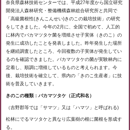
奈良県森林技術センターでは、平成27年度から国立研究
開発法人森林研究・整備機構森林総合研究所と共同で
「高級菌根性(きんこんせい)きのこの栽培技術」の研究
をしてきました。今年の2月に、全国で初めて、人工的
に林内でバカマツタケ菌を増殖させ子実体（きのこ）の
発生に成功したことを発表しました。昨年発生した場所
を継続調査したところ、今回複数の子実体が発生してい
るのを確認できました。バカマツタケの菌が実験林内に
定着し、順調に増殖しているものと考えられます。今
後、栽培技術を確立して、県内の「きのこ生産者」に技
術を普及していきます。
きのこの種類：バカマツタケ（正式和名）
（吉野郡等では「サマツ」又は「ハマツ」と呼ばれる)
松林にでるマツタケと異なり広葉樹の根に菌根を形成す
る。