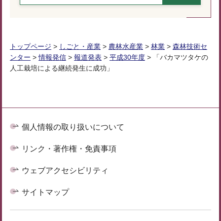
トップページ
>
しごと・産業
>
農林水産業
>
林業
>
森林技術セ
ンター
>
情報発信
>
報道発表
>
平成30年度
> 「バカマツタケの
人工栽培による継続発生に成功」
個人情報の取り扱いについて
リンク・著作権・免責事項
ウェブアクセシビリティ
サイトマップ