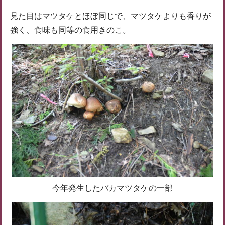
見た目はマツタケとほぼ同じで、マツタケよりも香りが
強く、食味も同等の食用きのこ。
今年発生したバカマツタケの一部