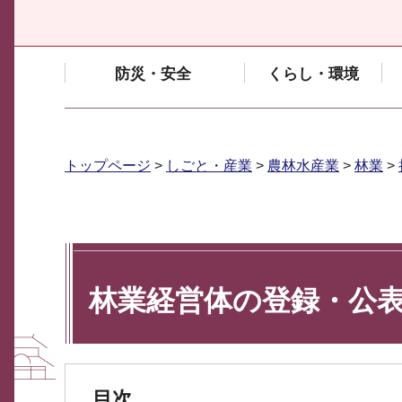
防災・安全
くらし・環境
トップページ
>
しごと・産業
>
農林水産業
>
林業
>
林業経営体の登録・公
目次