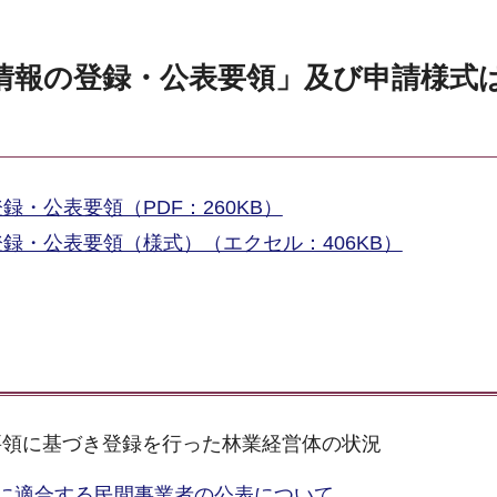
情報の登録・公表要領」及び申請様式
・公表要領（PDF：260KB）
録・公表要領（様式）（エクセル：406KB）
要領に基づき登録を行った林業経営体の状況
に適合する民間事業者の公表について