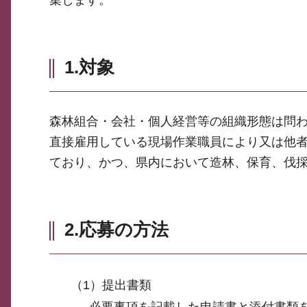
1.対象
森林組合・会社・個人経営等の組織形態は問
直接雇用している現場作業職員により又は他
ており、かつ、県内において造林、保育、伐
2.応募の方法
（1）提出書類