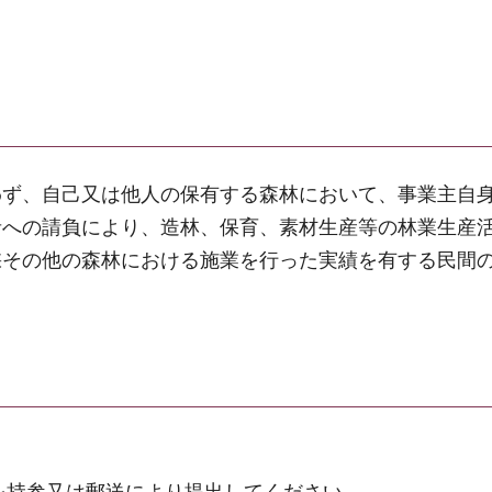
わず、自己又は他人の保有する森林において、事業主自
者への請負により、造林、保育、素材生産等の林業生産
採その他の森林における施業を行った実績を有する民間