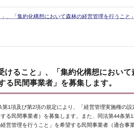
と」、「集約化構想において森林の経営管理を行うこと
受けること」、「集約化構想において
する民間事業者」を募集します。
6条第1項及び第2項の規定により、「経営管理実施権の設
する民間事業者）を募集します。また、同法第44条第1
の経営管理を行うこと」を希望する民間事業者（適合事