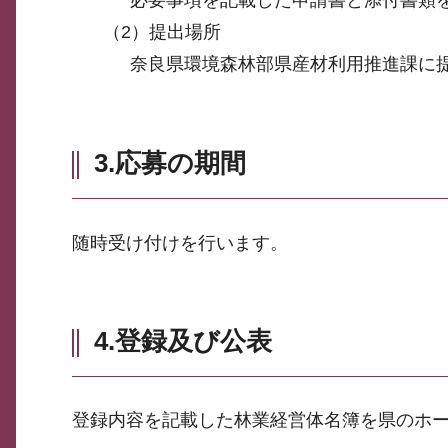
必要事項を記載した申請書と添付書類
（2）提出場所
奈良県環境森林部県産材利用推進課に
3.応募の期間
随時受け付けを行います。
4.登録及び公表
登録内容を記載した林業経営体名簿を県のホ