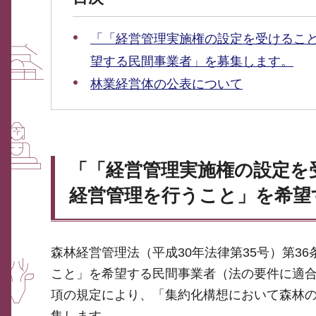
「「経営管理実施権の設定を受けるこ
望する民間事業者」を募集します。
林業経営体の公表について
「「経営管理実施権の設定を
経営管理を行うこと」を希望
森林経営管理法（平成30年法律第35号）第3
こと」を希望する民間事業者（法の要件に適合
項の規定により、「集約化構想において森林
集します。