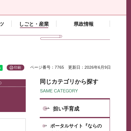
ツ
しごと・産業
県政情報
ページ番号：7765
更新日：2026年6月9日
印刷
同じカテゴリから探す
担い手育成
ポータルサイト『ならの