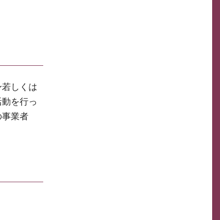
身若しくは
活動を行っ
の事業者