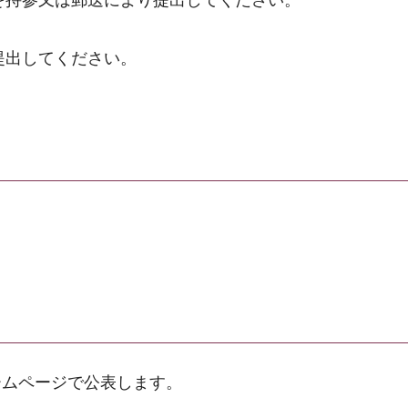
を持参又は郵送により提出してください。
提出してください。
ームページで公表します。