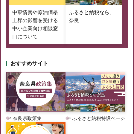
中東情勢や原油価格
ふるさと納税なら、
上昇の影響を受ける
奈良
中小企業向け相談窓
口について
おすすめサイト
奈良県政策集
ふるさと納税特設ページ