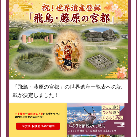
「飛鳥・藤原の宮都」の世界遺産一覧表への記
載が決定しました！