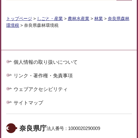
トップページ
>
しごと・産業
>
農林水産業
>
林業
>
奈良県森林
環境税
> 奈良県森林環境税
個人情報の取り扱いについて
リンク・著作権・免責事項
ウェブアクセシビリティ
サイトマップ
奈良県庁
法人番号：
1000020290009