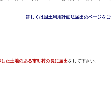
詳しくは国土利用計画法届出のページをご
得した土地のある市町村の長に届出
をして下さい。