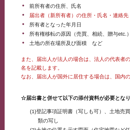
前所有者の住所、氏名
届出者（新所有者）の住所・氏名・連絡先
所有者となった年月日
所有権移転の原因（売買、相続、贈与etc.
土地の所在場所及び面積 など
また、届出人が法人の場合は、法人の代表者
名を記載します。
なお、届出人が国外に居住する場合は、国内
☆届出書と併せて以下の添付資料が必要とな
(1)登記事項証明書（写しも可）、土地
類の写し
(2)土地の位置を示す図面（住宅地図など