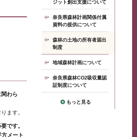
ジット創出支援について
奈良県森林計画関係付属
資料の提供について
森林の土地の所有者届出
制度
地域森林計画について
奈良県森林CO2吸収量認
証制度について
に関わら
もっと見る
なります。
必要です。
0平方メート