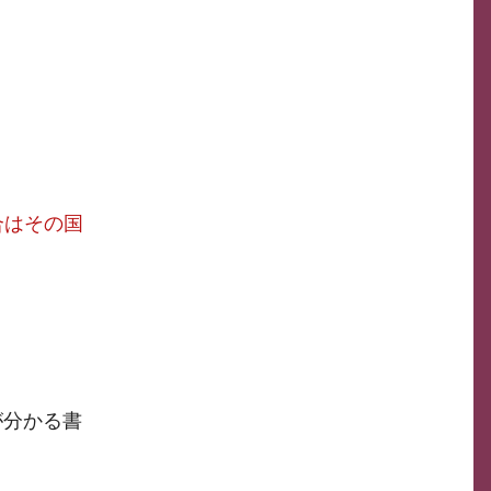
合はその国
が分かる書