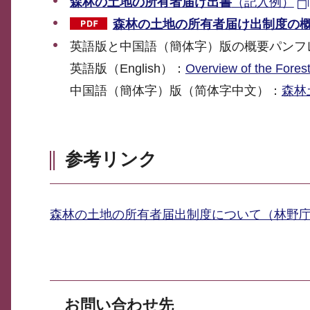
森林の土地の所有者届け出書
（記入例）
森林の土地の所有者届け出制度の
英語版と中国語（簡体字）版の概要パンフ
英語版（English）：
Overview of the Fores
中国語（簡体字）版（简体字中文）：
森林土
参考リンク
森林の土地の所有者届出制度について（林野
お問い合わせ先