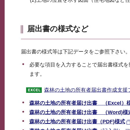
届出書の様式など
届出書の様式等は下記データをご参照下さい
必要な項目を入力することで届出書様式を簡
ます。
森林の土地の所有者届出書作成支援フ
森林の土地の所有者届け出書 （Excel）
森林の土地の所有者届け出書 （Word)様
森林の土地の所有者届け出書（PDF)様式