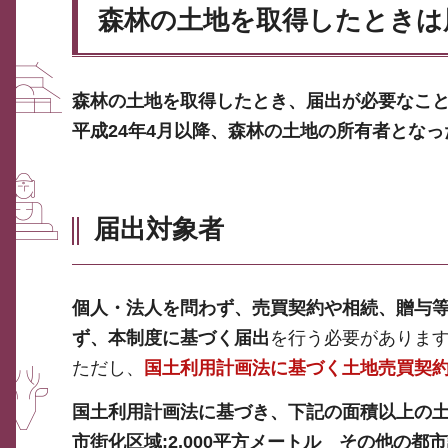
森林の土地を取得したときは
森林の土地を取得したとき、届出が必要なこ
平成24年4月以降、森林の土地の所有者とな
届出対象者
個人・法人を問わず、売買契約や相続、贈与
ず、本制度に基づく届出
を行う必要がありま
ただし、
国土利用計画法に基づく土地売買契
国土利用計画法に基づき、下記の面積以上の
市街化区域:2,000平方メートル その他の都市計