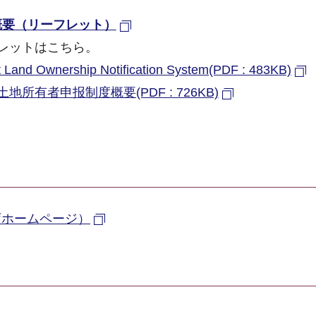
概要（リーフレット）
レットはこちら。
t Land Ownership Notification System(PDF : 483KB)
地所有者申报制度概要(PDF : 726KB)
庁ホームページ）