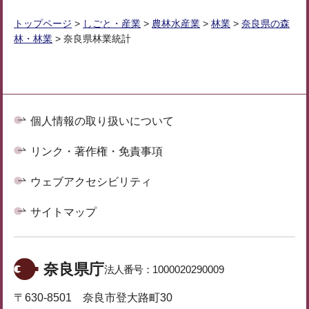
トップページ
>
しごと・産業
>
農林水産業
>
林業
>
奈良県の森
林・林業
> 奈良県林業統計
個人情報の取り扱いについて
リンク・著作権・免責事項
ウェブアクセシビリティ
サイトマップ
奈良県庁
法人番号：
1000020290009
〒630-8501 奈良市登大路町30