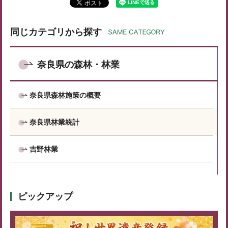
同じカテゴリから探す
奈良県の森林・林業
奈良県森林施策の概要
奈良県林業統計
吉野林業
ピックアップ