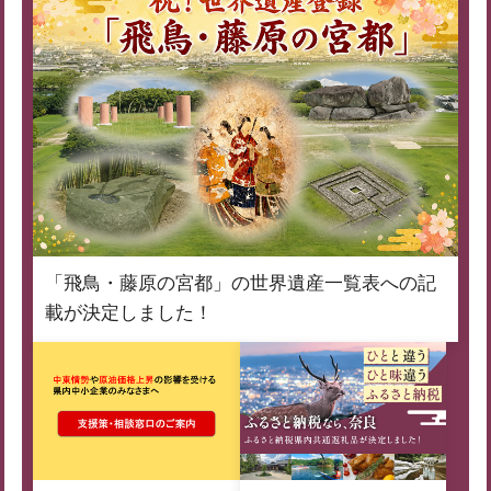
「飛鳥・藤原の宮都」の世界遺産一覧表への記
載が決定しました！