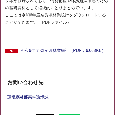
タ等が収録されており、情勢把握や林務施策推進のため
の基礎資料として継続的にとりまとめています。
ここでは令和6年度奈良県林業統計をダウンロードする
ことができます。（PDFファイル）
令和6年度 奈良県林業統計（PDF：6,068KB）
お問い合わせ先
環境森林部森林環境課