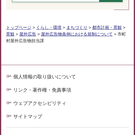
トップページ
>
くらし・環境
>
まちづくり
>
都市計画・景観
>
景観
>
屋外広告
>
屋外広告物条例における規制について
> 市町
村屋外広告物担当課
個人情報の取り扱いについて
リンク・著作権・免責事項
ウェブアクセシビリティ
サイトマップ