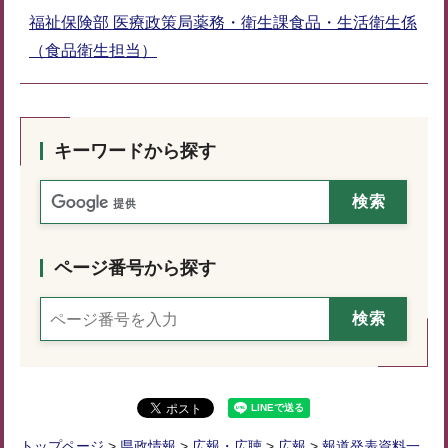
福祉保険部 医療政策局薬務・衛生課食品・生活衛生係
（食品衛生担当）
キーワードから探す
ページ番号から探す
トップページ
>
県政情報
>
広報・広聴
>
広報
>
報道発表資料一