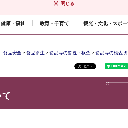
閉じる
健康・福祉
教育・子育て
観光・文化・スポー
・食品安全
>
食品衛生
>
食品等の監視・検査
>
食品等の検査状
いて