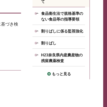
て
食品衛生法で規格基準の
ない食品等の指導要領
に基づき検
割りばしに係る監視強化
割りばし
H23奈良県内産農産物の
残留農薬検査
もっと見る