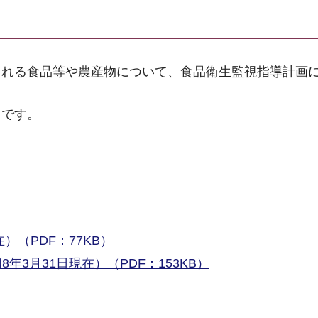
される食品等や農産物について、食品衛生監視指導計画
りです。
）（PDF：77KB）
3月31日現在）（PDF：153KB）