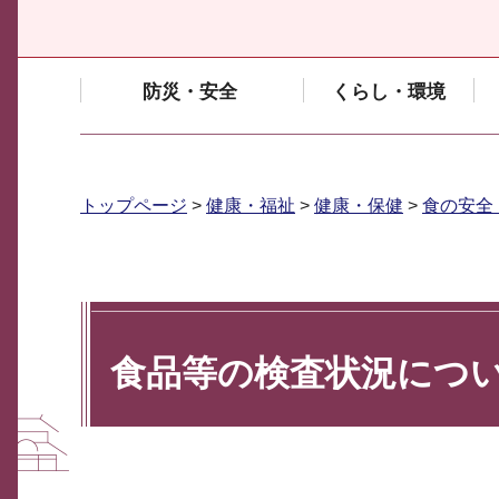
防災・安全
くらし・環境
トップページ
>
健康・福祉
>
健康・保健
>
食の安全
食品等の検査状況につ