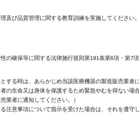
管理及び品質管理に関する教育訓練を実施してください
性の確保等に関する法律施行規則第191条第6項・第7
うとする時は、あらかじめ当該医療機器の製造販売業者
る者の生命又は身体を保護するため緊急やむを得ない場
販売業者に通知してください。）
する注意事項について指示を受けた場合は、それを遵守