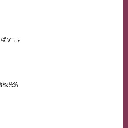
ればなりま
食機発第