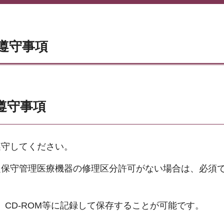
遵守事項
遵守事項
遵守してください。
定保守管理医療機器の修理区分許可がない場合は、必須
CD-ROM等に記録して保存することが可能です。