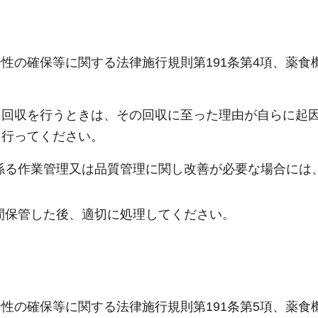
性の確保等に関する法律施行規則第191条第4項、薬食
り回収を行うときは、その回収に至った理由が自らに起
を行ってください。
係る作業管理又は品質管理に関し改善が必要な場合には
間保管した後、適切に処理してください。
性の確保等に関する法律施行規則第191条第5項、薬食