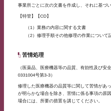
事業所ごとに次の文書を作成し、それに基づ
【特管】【CD】
（1）業務の内容に関する文書
（2）修理手順その他修理の作業について
苦情処理
（医薬品、医療機器等の品質、有効性及び安全
0331004号第3-3）
修理した医療機器の品質等に関して苦情があ
が明らかな場合を除き、苦情に係る事項の原
場合には、所要の措置を講じてください。