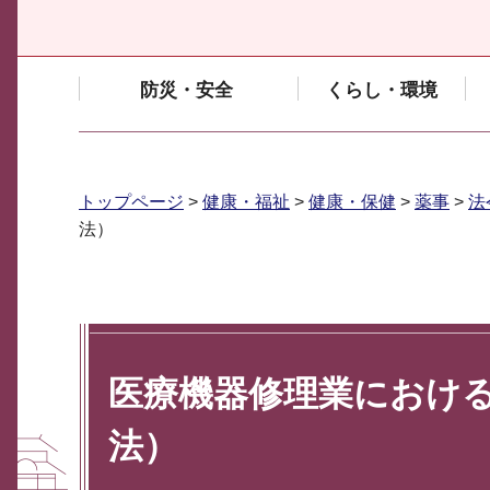
防災・安全
くらし・環境
トップページ
>
健康・福祉
>
健康・保健
>
薬事
>
法
法）
医療機器修理業におけ
法）