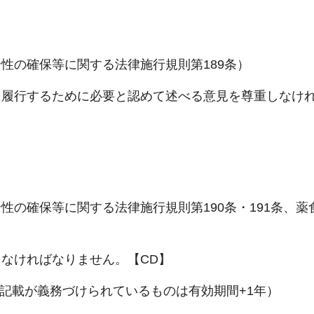
性の確保等に関する法律施行規則第189条）
を履行するために必要と認めて述べる意見を尊重しなけ
の確保等に関する法律施行規則第190条・191条、薬
なければなりません。【CD】
の記載が義務づけられているものは有効期間+1年）