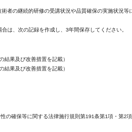
技術者の継続的研修の受講状況や品質確保の実施状況等
場合は、次の記録を作成し、3年間保存してください。
の結果及び改善措置を記載）
の結果及び改善措置を記載）
性の確保等に関する法律施行規則第191条第1項・第2